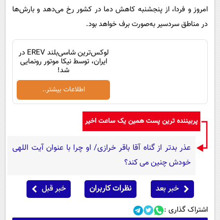
امروز و فردا، از پنجشنبه کاهش دما در کشور رخ می‌دهد و بارش‌ها
در مناطق سردسیر به‌صورت برف خواهد بود.
لوکس‌ترین شاسی‌بلند EREV در
ایران، توسط نیکا موتور رونمایی
شد!
اطلاعات بیشتر..
پربیننده ترین پست همین یک ساعت اخیر
عذر بدتر از گناه آقا باقر خرازی/ او چرا با عنوان آیت اللهی
خودش چنین می کند؟
خبر بعد
نظرات کاربران
خبر قبل
اشتراک گذاری :