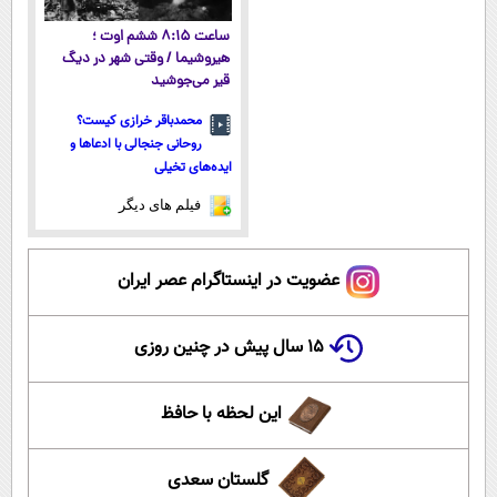
ساعت ۸:۱۵ ششم اوت ؛
هیروشیما / وقتی شهر در دیگ
قیر می‌جوشید
محمدباقر خرازی کیست؟
روحانی جنجالی با ادعاها و
ایده‌های تخیلی
فیلم های دیگر
عضویت در اینستاگرام عصر ایران
۱۵ سال پیش در چنین روزی
این لحظه با حافظ
گلستان سعدی