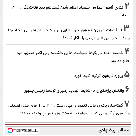
2
نتایج آزمون مدارس سمپاد اعلام شد/ ثبت‌نام پذیرفته‌شدگان از ۱۹
مرداد
3
از افاضات خرازی: ۵۰ هزار حزب اللهی بریزند خیابان‌ها و بی حجاب‌ها
را بکشند و نیرو‌های دولتی را ناکار کنند!
4
خمسه: همه بازیگرها شیطنت هایی داشتند ولی اکبر عبدی، مرد
خانواده بود
5
پروژه تایفون ترکیه کلید خورد
6
واکنش پزشکیان به شایعه تهدید رهبری توسط رئیس‌جمهور
7
گفته‌های یک روحانی تندرو و ردپای بیش از ۳ یا ۴ جرم جدی امنیتی
و کیفری / آن‌هایی که می‌خواهند به ۲۵۰ هزار نفر بپیوندند بدانند ...
مطالب پیشنهادی