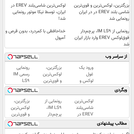
بزرگترین، لوکس‌ترین و قوی‌ترین
لوکس‌ترین شاسی‌بلند EREV در
شاسی بلند EREV در در ایران
ایران، توسط نیکا موتور رونمایی
رونمایی شد
شد!
رونمایی از IM LS9، پرچم‌دار
خداحافظی با کمردرد، بدون قرص و
فوق‌لوکس EREV وارد بازار ایران
آمپول
شد
از سراسر وب
ورود یک
بزرگترین،
رونمایی
غول
لوکس‌ترین
رسمی IM
لوکس و
و قوی‌ترین
LS9
هوشمند
شاسی بلند
لوکس‌ترین
وبگردی
به ایران،
EREV در
EREV در
IM LS9
در ایران
ایران
لوکس‌ترین
رونمایی از
بزرگترین،
رسماً
رونمایی
شاسی‌بلند
IM LS9،
لوکس‌ترین
رونمایی
شد
EREV در
پرچم‌دار
و قوی‌ترین
شد
ایران،
فوق‌لوکس
شاسی بلند
مطالب پیشنهادی
توسط نیکا
EREV
EREV در