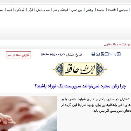
سیاسی
اقتصاد
جامعه
ورزشی
بین الملل
فرهنگ و هنر
علم و دانش
قرآن
گوناگون
فیلم
عصر 
 ترکیه و پاکستان / علت: ایران
‍‍‍ پ
پ
تاریخ انتشار:
۰۹:۰۷ - ۱۵-۰۹-۱۴۰۴
‌گزارش خطا در خبر
چرا زنان مجرد نمی‌توانند سرپرست یک نوزاد باشند؟
دختران در سنین بالاتر یا دارای شرایط خاص را بر
های اخیر راهکارهایی برای بهبود شرایط این گروه از
‌های سرپرستی افزایش یابد.