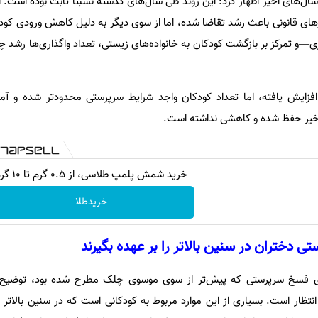
ر سال‌های اخیر اظهار کرد: این روند طی سال‌های گذشته نسبتاً ثابت بوده است. 
رهای قانونی باعث رشد تقاضا شده، اما از سوی دیگر به دلیل کاهش ورودی کو
اری—و تمرکز بر بازگشت کودکان به خانواده‌های زیستی، تعداد واگذاری‌ها رشد
فزایش یافته، اما تعداد کودکان واجد شرایط سرپرستی محدودتر شده و آما
خیر حفظ شده و کاهشی نداشته است.
خرید شمش پلمپ طلاسی، از ۰.۵ گرم تا ۱۰ گرم
خریدطلا
تی دختران در سنین بالاتر را بر عهده بگیرند
های فسخ سرپرستی که پیش‌تر از سوی موسوی چلک مطرح شده بود، توضیح
نتظار است. بسیاری از این موارد مربوط به کودکانی است که در سنین بالاتر ب