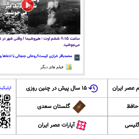
ساعت ۸:۱۵ ششم اوت ؛ هیروشیما / وقتی شهر در
می‌جوشید
محمدباقر خرازی کیست؟روحانی جنجالی با ادعاها و 
فیلم های دیگر
 عصر ایران
۱۵ سال پیش در چنین روزی
اپلیکی
 حافظ
گلستان سعدی
گلیسی
آپارات عصر ایران