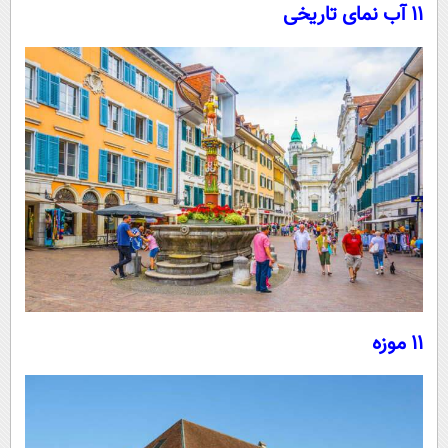
11 آب نمای تاریخی
11 موزه