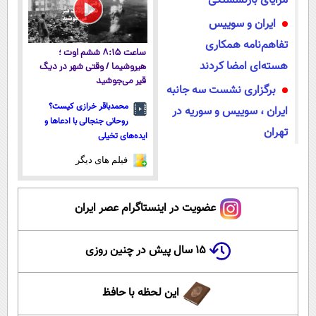
مزایای بازنشستگی
ایران و سوییس
تفاهم‌نامه همکاری
ساعت ۸:۱۵ ششم اوت ؛
هسته‌ای امضا کردند
هیروشیما / وقتی شهر در دیگ
قیر می‌جوشید
برگزاری نشست سه جانبه
محمدباقر خرازی کیست؟
ایران ، سوییس و سوریه در
روحانی جنجالی با ادعاها و
تهران
ایده‌های تخیلی
فیلم های دیگر
عضویت در اینستاگرام عصر ایران
۱۵ سال پیش در چنین روزی
این لحظه با حافظ