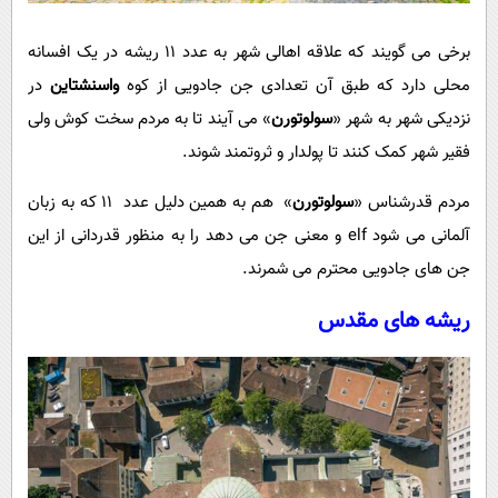
برخی می گویند که علاقه اهالی شهر به عدد 11 ریشه در یک افسانه
محلی دارد که طبق آن تعدادی جن جادویی از کوه
واسنشتاین
در
نزدیکی شهر به شهر «
سولوتورن
» می آیند تا به مردم سخت کوش ولی
فقیر شهر کمک کنند تا پولدار و ثروتمند شوند.
مردم قدرشناس «
سولوتورن
» هم به همین دلیل عدد 11 که به زبان
آلمانی می شود elf و معنی جن می دهد را به منظور قدردانی از این
جن های جادویی محترم می شمرند.
ریشه های مقدس