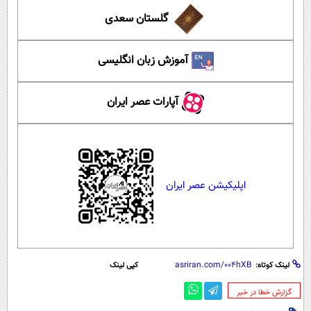
گلستان سعدی
آموزش زبان انگلیسی
آپارات عصر ایران
اپلیکیشن عصر ایران
لینک کوتاه:
کپی لینک
‌گزارش خطا در خبر