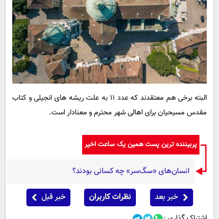
البته برخی هم معتقدند که عدد 11 به علت ریشه های انجیلی و کتاب
مقدس مسیحیان برای اهالی شهر محترم و معنادار است.
پربیننده ترین پست همین یک ساعت اخیر
انسان‌های «سگ‌سر» چه کسانی بودند؟
خبر بعد
نظرات کاربران
خبر قبل
اشتراک گذاری :