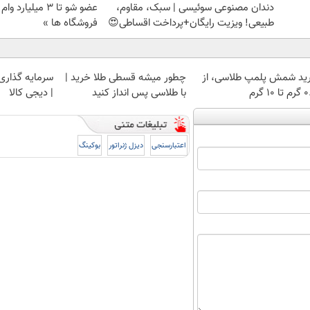
دندان مصنوعی سوئیسی | سبک، مقاوم،
عضو شو تا 3 میلیار
طبیعی! ویزیت رایگان+پرداخت اقساطی😍
فروشگاه ها »
ید شمش پلمپ طلاسی، از
چطور میشه قسطی طلا خرید |
سرمایه گذاری ا
 ۱۰ گرم
با طلاسی پس انداز کنید
| دیجی کالا
اعتبارسنجی
دیزل ژنراتور
بوکینگ