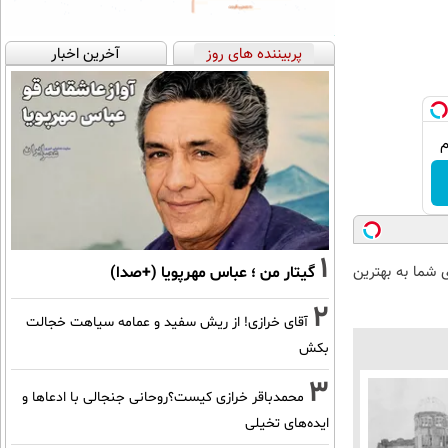
پربیننده های روز
آخرین اخبار
1
شما به بهترین
گیتار من ؛ عباس مهرپویا (+صدا)
2
آقای خرازی! از ریش سفید و عمامه سیاهت خجالت
بکش
3
محمدباقر خرازی کیست؟روحانی جنجالی با ادعاها و
ایده‌های تخیلی