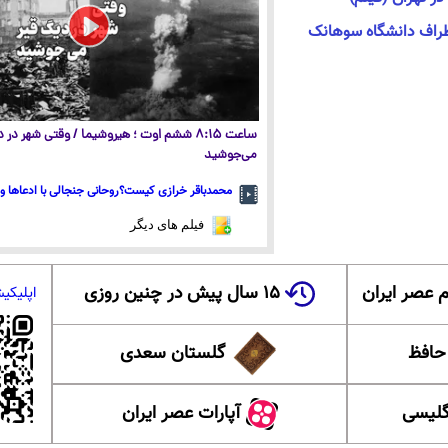
اطراف دانشگاه سوهانک
ساعت ۸:۱۵ ششم اوت ؛ هیروشیما / وقتی شهر در
می‌جوشید
محمدباقر خرازی کیست؟روحانی جنجالی با ادعاها و 
فیلم های دیگر
 عصر ایران
۱۵ سال پیش در چنین روزی
اپلیکی
 حافظ
گلستان سعدی
گلیسی
آپارات عصر ایران