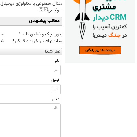
دندان مصنوعی با تکنولوژی دیجیتال
سوئیسی🇨🇭
مطالب پیشنهادی
بدون چک و ضامن تا 100
خر
میلیون اعتبار خرید طلا بگیر!
۰.۵ گرم تا
نظر شما
نام
ایمیل
* نظر