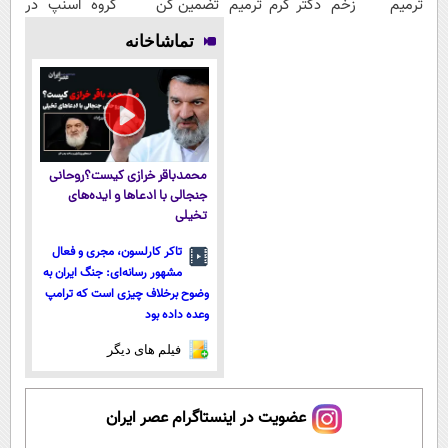
ترمیم زخم
دکتر کرم ترمیم
تضمین کن
گروه اسنپ در
ایرانی را
کننده 23 روزه
۱۴۰۴
تماشاخانه
ساخت!!!
ساخت!
محمدباقر خرازی کیست؟روحانی
جنجالی با ادعاها و ایده‌های
تخیلی
تاکر کارلسون، مجری و فعال
مشهور رسانه‌ای: جنگ ایران به
وضوح برخلاف چیزی است که ترامپ
وعده داده بود
فیلم های دیگر
عضویت در اینستاگرام عصر ایران