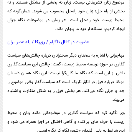
موضوع زنان تشریفاتی نیست. زنان نه بخشی از مشکل هستند و نه
بخشی از راه حل؛ زنان خود راه‌حل محسوب می شوند. همان‌گونه که
محیط زیست خود راه‌حل است. هر زمان در موضوعات نگاه جزئی
ایجاد کردیم، مسئله از دید ما پنهان ماند.
عضویت در کانال تلگرام
/
روبیکا
/
بله عصر ایران
مهاجرانی با اشاره به سخنان دیگر سخنرانان درباره چالش‌های سیاست
گذاری در حوزه توسعه محیط زیست، گفت: چالش این سیاست‌گذاری
ناشی از این است که نگاه ما کلی‌گرا نیست؛ این نگاه همان داستان
مولانا درباره فیل در اتاق تاریک است که سیاست‌گذار وقتی موضوع را
جدا و جزئی نگاه می‌کند، هر بخش فیل را به شکل متفاوت و اشتباه
می‌بیند.
وی تأکید کرد که سیاست گذاری در موضوعاتی مانند زنان و محیط
زیست با حرف های پراکنده و گاهی اختلال در اجرا همراه می شود و
این شرایط به دلیل فقدان «شمع نگاه کل‌نگر» است.