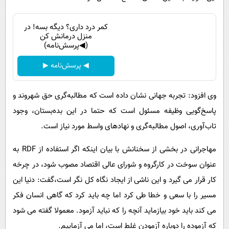
کمر درد داری؟ دیگه بسه! در
منزل درمانش کن
(◀پرسش‌نامه)
◀ پرسش‌نامه ▶
وی افزود: تجربه جهانی نشان داده است که مطالبه‌گری حق شهروند و
پاسخ‌گویی وظیفه مسئول است که حتما در این بده‌بستان، وجود
تاب‌آوری، اصول مطالبه‌گری و نهادهای واسط مورد نیاز است.
مهاجرانی در بخشی از سخنانش با بیان اینکه اگر استفاده از RDF به
عنوان سوخت در کارگروه و شورای عالی اقتصاد مصوب شود، در چرخه
کار قرار می گیرد و این ناشی از ایجاد نگاه کل نگر است،گفت: دنیا این
مسیر را با سعی و خطا طی کرد اما چه باید کرد که گاهی انسان فکر
می کند باید خود بیازماید آنچه را که نباید آزمود. معمولا گفته می شود
که آزموده را دوباره آزمودن غلط است، اما می آزماییم.