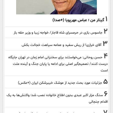
1
گیتار من ؛ عباس مهرپویا (+صدا)
2
جاسوس بازی در حرمسرای شاه قاجار/ خواجه زیبا و وزیر حقه باز
3
آقای خرازی! از ریش سفید و عمامه سیاهت خجالت بکش
4
حسن روحانی: می‌خواستند برای سخنرانی امام زمان در تهران جایگاه
درست کنند/ تصمیم‌گیر اصلی برای ادامه یا پایان جنگ و آینده ملت
است
5
جزئیات مورد بحث جدید از موشک خیبرشکن ایران (+عکس)
6
سنگ مزار اکبر عبدی بدون اطلاع خانواده نصب شد؛ واکنش‌ها به یک
اقدام جنجالی