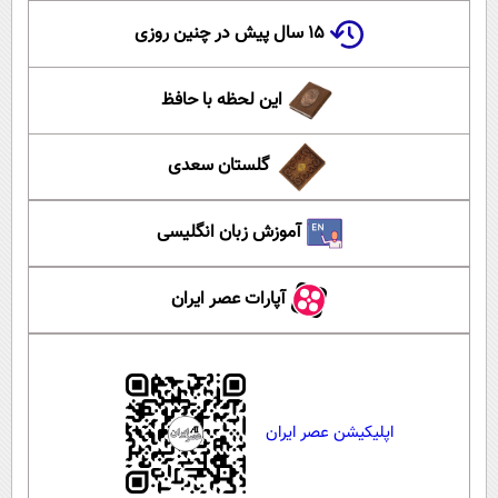
۱۵ سال پیش در چنین روزی
این لحظه با حافظ
گلستان سعدی
آموزش زبان انگلیسی
آپارات عصر ایران
اپلیکیشن عصر ایران