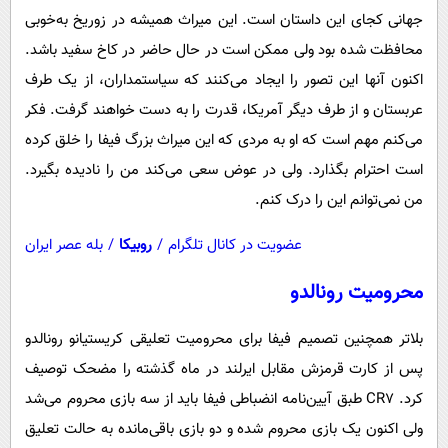
جهانی کجای این داستان است. این میراث همیشه در زوریخ به‌خوبی
محافظت شده بود ولی ممکن است در حال حاضر در کاخ سفید باشد.
اکنون آنها این تصور را ایجاد می‌کنند که سیاستمداران، از یک طرف
عربستان و از طرف دیگر آمریکا، قدرت را به دست خواهند گرفت. فکر
می‌کنم مهم است که او به مردی که این میراث بزرگ فیفا را خلق کرده
است احترام بگذارد. ولی در عوض سعی می‌کند من را نادیده بگیرد.
من نمی‌توانم این را درک کنم.
عضویت در کانال تلگرام
/
روبیکا
/
بله عصر ایران
محرومیت رونالدو
بلاتر همچنین تصمیم فیفا برای محرومیت تعلیقی کریستیانو رونالدو
پس از کارت قرمزش مقابل ایرلند در ماه گذشته را مضحک توصیف
کرد. CR7 طبق آیین‌نامه انضباطی فیفا باید از سه بازی محروم می‌شد
ولی اکنون یک بازی محروم شده و دو بازی باقی‌مانده به حالت تعلیق