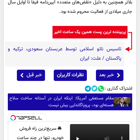
بلاتر همچنین به دلیل «نقض‌های متعدد» آیین‌نامه فیفا تا اوایل سال
جاری میلادی از فعالیت محروم شده بود.
پربیننده ترین پست همین یک ساعت اخیر
تاسیس ناتو اسلامی توسط عربستان سعودی، ترکیه و
پاکستان / علت: ایران
خبر بعد
نظرات کاربران
خبر قبل
اشتراک گذاری :
مقام مستعفی آمریکا: اینکه ایران در آستانه ساخت سلاح
هسته‌ای بود، پروپاگاندایی بیش نیست
🚘 سریع‌ترین راه فروش
خودرو، تنها در چند ساعت