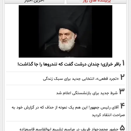
پربیننده های روز
آخرین اخبار
1
باقر خرازی؛ چندان درشت گفت که تندروها را جا گذاشت!
2
«تجرد قطعی»، انتخابی جدید برای سبک زندگی
3
شرط جدید برای بازنشستگی اعلام شد
4
آقای رئیس جمهور! این هم یک نمونه از حذف که در گزارش خود به
صراحت انتقاد کردید
5
حضور محمدجواد ظریف در مراسم تشییع ابوالقاسم قاسم‌زاده