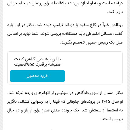
درآمده است و به او اجازه می‌دهد بلافاصله برای پرتغال در جام جهانی
بازی کند.
رونالدو اخیراً در کاخ سفید با دونالد ترامپ دیده شد. بلاتر در این باره
گفت: مسائل انضباطی باید مستقلانه بررسی شوند. شما نباید بر اساس
میل یک رییس جمهور تصمیم بگیرید.
با این نوشیدنی گیاهی کبدت
همیشه پرقدرته55%تخفیف
خرید محصول
بلاتر امسال از سوی دادگاهی در سوئیس از اتهام‌های وارده تبرئه شد.
او سال ۲۰۱۵ در پرونده‌ای جنجالی که فیفا را به رسوایی کشاند، ناگزیر
به استعفا از سمتش شد. یک پرونده مدنی هنوز برای او باز و در حال
بررسی است.