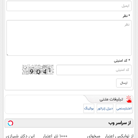
* نظر
* کد امنیتی
اعتبارسنجی
دیزل ژنراتور
بوکینگ
از سراسر وب
از توایکس اعتبار
میخوای
۱۰۰۰ تتر اعتبار
این دکتر شیرازی