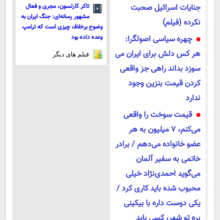
جنایات اسرائیل صحبت
تاکر کارلسون، مجری و فعال
مشهور رسانه‌ای: جنگ ایران به
نکرده (فیلم)
وضوح برخلاف چیزی است که ترامپ
وعده داده بود
چهره سیاسی اصولگرا:
هر کس دلش برای ایران می
فیلم های دیگر
سوزد بداند راهی جز واقعی
کردن قیمت بنزین وجود
ندارد
قیمت سوخت را واقعی
می‌‌کنم، ۷ میلیون به هر
عضو خانواده می‌دهم / برادر
خاتمی به سفیر آلمان
می‌گوید احمدی‌نژاد خیلی
محبوب شده باید کاری کرد /
یکی دوست داره با بیکینی
بره تو شهر، کسی باید