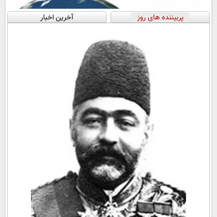
پربیننده های روز
آخرین اخبار