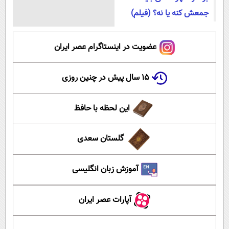
جمعش کنه یا نه؟ (فیلم)
عضویت در اینستاگرام عصر ایران
۱۵ سال پیش در چنین روزی
این لحظه با حافظ
گلستان سعدی
آموزش زبان انگلیسی
آپارات عصر ایران