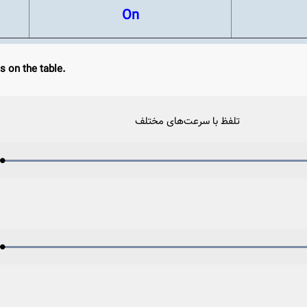
On
 on the table.
تلفظ با سرعت‌های مختلف
Loaded
:
Progress
:
Play
0%
0%
Video
Loaded
:
Progress
:
Play
0%
0%
Video