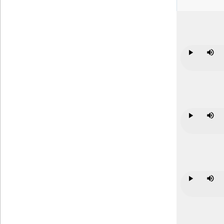
Play
Mute
Play
Mute
Play
Mute