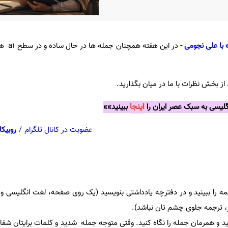
با علی نجومی -
در این هفت
از بخش نظرات با ما در میان بگذارید.
اینجا
یسی به سبک عصر ایران را
ببینید»»
عضویت در کانال تلگرام
/
روبیکا
رجمه را ببینید و در دفترچه یادداشتی بنویسید (یک روی صفحه، لغت انگلیسی و
ر، ترجمه جلوی چشم تان نباشد).
د و همرمان جمله را نگاه کنید. وقتی متوجه جمله شدید و کلمات برایتان ش