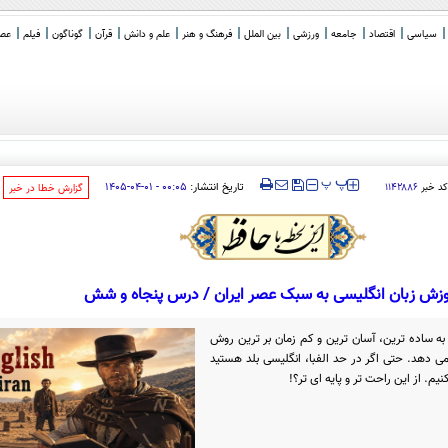
سیاسی
اقتصاد
جامعه
ورزشی
بین الملل
فرهنگ و هنر
علم و دانش
قرآن
گوناگون
فیلم
عصر 
مجا
_
‍‍‍ پ
پ
تاریخ انتشار:
۰۰:۰۵ - ۰۱-۰۴-۱۴۰۵
کد خبر
۱۱۴۲۸۸۶
‌گزارش خطا در خبر
زش زبان انگلیسی به سبک عصر ایران / درس پنجاه و شش
 به ساده ترین، آسان ترین و کم زمان بر ترین روش
می دهد. حتی اگر در حد الفبا، انگلیسی بلد هستید