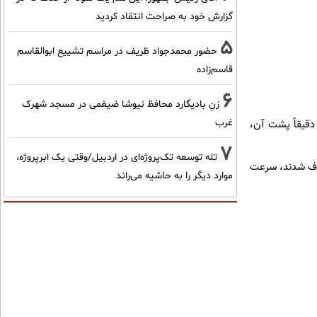
گزارش خود به صراحت انتقاد کردید
5
حضور محمدجواد ظریف در مراسم تشییع ابوالقاسم
قاسم‌زاده
6
زنِ بادیگارد محافظ نیوشا ضیغمی در مسجد شهرک
غرب
 دقیقاً پشت آن،
7
تله توسعه تک‌پروژه‌ای در اردبیل/وقتی یک ابرپروژه،
فاف شدند، سرعت
موارد دیگر را به حاشیه می‌راند