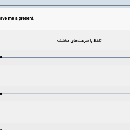
ave me a present.
تلفظ با سرعت‌های مختلف
Loaded
:
Progress
:
Play
0%
0%
Video
Loaded
:
Progress
:
Play
0%
0%
Video