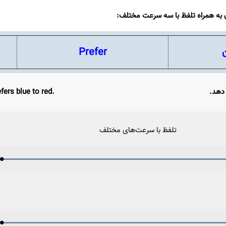
 به همراه تلفظ با سه سرعت مختلف:
Prefer
 دهد.
fers blue to red.
تلفظ با سرعت‌های مختلف
Loaded
:
Progress
:
Play
0%
0%
Video
Loaded
:
Progress
: