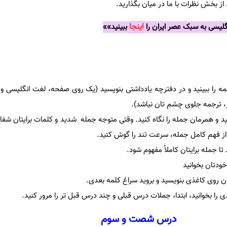
از بخش نظرات با ما در میان بگذارید.
اینجا
یسی به سبک عصر ایران را
ببینید»»
رجمه را ببینید و در دفترچه یادداشتی بنویسید (یک روی صفحه، لغت انگلیسی و
ر، ترجمه جلوی چشم تان نباشد).
د و همرمان جمله را نگاه کنید. وقتی متوجه جمله شدید و کلمات برایتان ش
از فهم کامل جمله، سرعت تند را گوش کنید.
د تا جمله برایتان کاملاً مفهوم شود.
خودتان بخوانید
 روی کاغذی بنویسید و بروید سراغ کلمه بعدی.
ا بخوانید، ابتدا، جملات درس قبلی و چند درس قبل تر را مرور کنید.
درس شصت و سوم