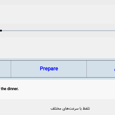
Play
0%
0%
Video
Loaded
:
Progress
:
Play
0%
0%
Video
Prepare
 the dinner.
تلفظ با سرعت‌های مختلف