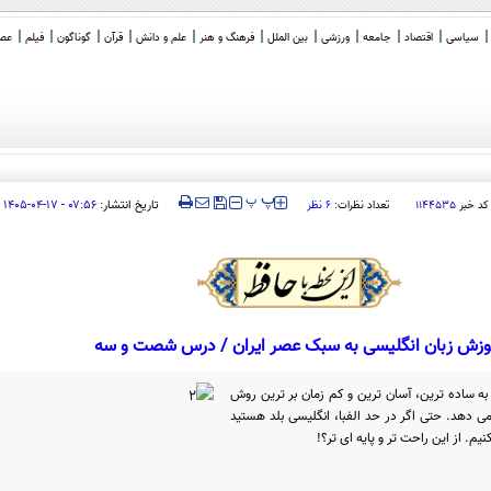
سیاسی
اقتصاد
جامعه
ورزشی
بین الملل
فرهنگ و هنر
علم و دانش
قرآن
گوناگون
فیلم
عصر 
‍‍‍ پ
پ
تاریخ انتشار:
۰۷:۵۶ - ۱۷-۰۴-۱۴۰۵
کد خبر
۱۱۴۴۵۳۵
تعداد نظرات:
۶ نظر
وزش زبان انگلیسی به سبک عصر ایران / درس شصت و سه
 به ساده ترین، آسان ترین و کم زمان بر ترین روش
می دهد. حتی اگر در حد الفبا، انگلیسی بلد هستید