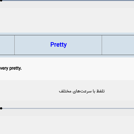
Loaded
:
Progress
:
Play
0%
0%
Video
Pretty
very pretty.
تلفظ با سرعت‌های مختلف
Loaded
:
Progress
:
Play
0%
0%
Video