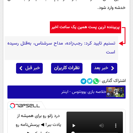
خدشه وارد شود.
پربیننده ترین پست همین یک ساعت اخیر
تسنیم تایید کرد: رجب‌زاده، مداح سرشناس، به‌قتل رسیده
است
خبر بعد
نظرات کاربران
خبر قبل
اشتراک گذاری :
خلاصه بازی یوونتوس - اینتر
درد زانو رو برای همیشه از
یادت ببر! ◀ پرسش‌نامه رو