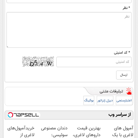
* نظر
* کد امنیتی
اعتبارسنجی
دیزل ژنراتور
بوکینگ
از سراسر وب
آمپول های
بهترین قیمت
دندان مصنوعی
خریدآمپول‌های
لاغری با یک
داروهای لاغری،
سوئیسی:
لاغری از