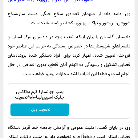
عضویت در کانال تلگرام
/
روبیکا
/
بله عصر ایران
وی ادامه داد: از متهمان تعدادی سلاح جنگی دست ساز،سلاح
شورشی، بروشور و تراکت پهلوی، کشف و ضبط شده است.
دادستان گلستان با بیان اینکه شعب ویژه در دادسرای مرکز استان و
دادسراهای شهرستان‌ها در خصوص رسیدگی به جرایم این عناصر خود
فروخته تعیین شده، اظهار کرد: برای افراد دستگیر شده پرونده‌های
قضایی تشکیل و رسیدگی به اتهام آنان قاطع، بدون اغماض در حال
انجام است‌ و قطعا این افراد با اشد مجازات روبرو خواهند شد.
بمب جوانساز! کرم بوتاکس
جلبک اسپیرولینا50%تخفیف
تخفیف ویژه!
وی در پایان گفت: امنیت عمومی و آرامش جامعه خط قرمز دستگاه
قضایی استان است و قطعاً اجازه نخواهیم داد به امنیت و ثبات استان