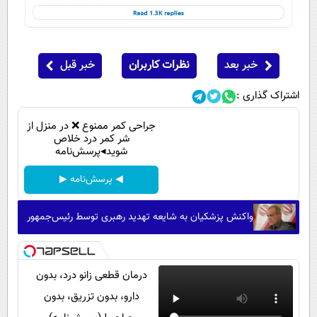
خبر بعد
نظرات کاربران
خبر قبل
اشتراک گذاری :
جراحی کمر ممنوع ❌ در منزل از
شر کمر درد خلاص
شوید◂پرسش‌نامه
◀ پرسش‌نامه ▶
واکنش پزشکیان به شایعه تهدید رهبری توسط رئیس‌جمهور
درمان قطعی زانو درد، بدون
دارو، بدون تزریق، بدون