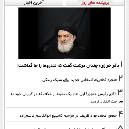
پربیننده های روز
آخرین اخبار
1
باقر خرازی؛ چندان درشت گفت که تندروها را جا گذاشت!
2
«تجرد قطعی»، انتخابی جدید برای سبک زندگی
3
آقای رئیس جمهور! این هم یک نمونه از حذف که در گزارش خود به
صراحت انتقاد کردید
4
حضور محمدجواد ظریف در مراسم تشییع ابوالقاسم قاسم‌زاده
5