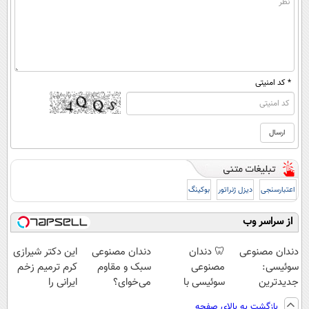
* کد امنیتی
اعتبارسنجی
دیزل ژنراتور
بوکینگ
از سراسر وب
دندان مصنوعی
🦷 دندان
دندان مصنوعی
این دکتر شیرازی
سوئیسی:
مصنوعی
سبک و مقاوم
کرم ترمیم زخم
جدیدترین
سوئیسی با
می‌خوای؟
ایرانی را
فناوری اروپا،
تکنولوژی
پرداخت اقساطی
ساخت!!!
بازگشت به بالای صفحه