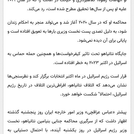
او اتهامات رشوه، کلاهبرداری و خیانت در امانت را که در سال ۲۰۱۹
علیه او پس از سال‌ها تحقیق مطرح شده است، رد می‌کند.
محاکمه او که در سال ۲۰۲۰ آغاز شد و می‌تواند منجر به احکام زندان
شود، به دلیل تصدی پست نخست وزیری بارها به تعویق افتاده است و
پایانی برای آن دیده نمی‌شود.
جایگاه نتانیاهو تحت تاثیر کیفرخواست‌ها و همچنین حمله حماس به
اسرائیل در اکتبر ۲۰۲۳ به خطر افتاده است.
قرار است رژیم اسرائیل در ماه اکتبر انتخابات برگزار کند و نظرسنجی‌ها
نشان می‌دهد که ائتلاف نتانیاهو، افراطی‌ترین ائتلاف در تاریخ رژیم
اسرائیل، احتمالا" شکست خواهد خورد.
پیشتر «عباس عراقچی» وزیر امور خارجه ایران روز پنجشنبه گذشته
اظهار داشت که از سرگیری محاکمه جنایی بنیامین نتانیاهو، نخست
وزیر رژیم اسرائیل در روز یکشنبه آینده، با احتمال دستیابی به