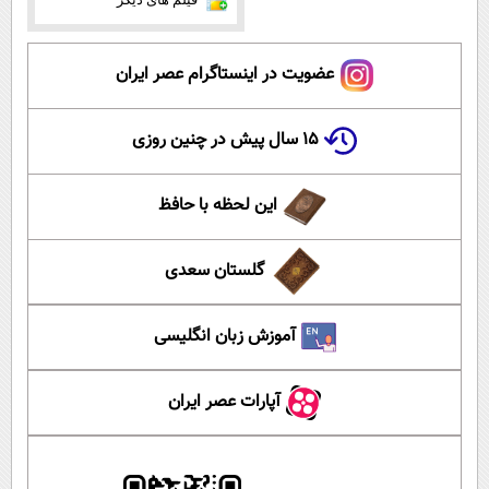
عضویت در اینستاگرام عصر ایران
۱۵ سال پیش در چنین روزی
این لحظه با حافظ
گلستان سعدی
آموزش زبان انگلیسی
آپارات عصر ایران