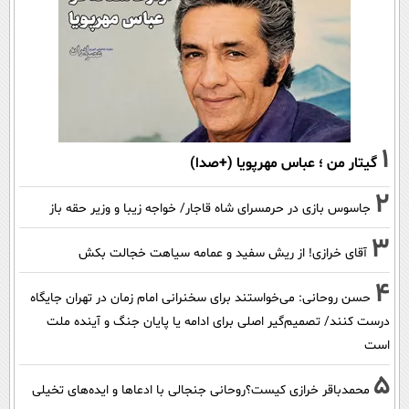
1
گیتار من ؛ عباس مهرپویا (+صدا)
2
جاسوس بازی در حرمسرای شاه قاجار/ خواجه زیبا و وزیر حقه باز
3
آقای خرازی! از ریش سفید و عمامه سیاهت خجالت بکش
4
حسن روحانی: می‌خواستند برای سخنرانی امام زمان در تهران جایگاه
درست کنند/ تصمیم‌گیر اصلی برای ادامه یا پایان جنگ و آینده ملت
است
5
محمدباقر خرازی کیست؟روحانی جنجالی با ادعاها و ایده‌های تخیلی