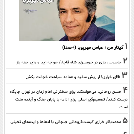
1
گیتار من ؛ عباس مهرپویا (+صدا)
2
جاسوس بازی در حرمسرای شاه قاجار/ خواجه زیبا و وزیر حقه باز
3
آقای خرازی! از ریش سفید و عمامه سیاهت خجالت بکش
4
حسن روحانی: می‌خواستند برای سخنرانی امام زمان در تهران جایگاه
درست کنند/ تصمیم‌گیر اصلی برای ادامه یا پایان جنگ و آینده ملت
است
5
محمدباقر خرازی کیست؟روحانی جنجالی با ادعاها و ایده‌های تخیلی