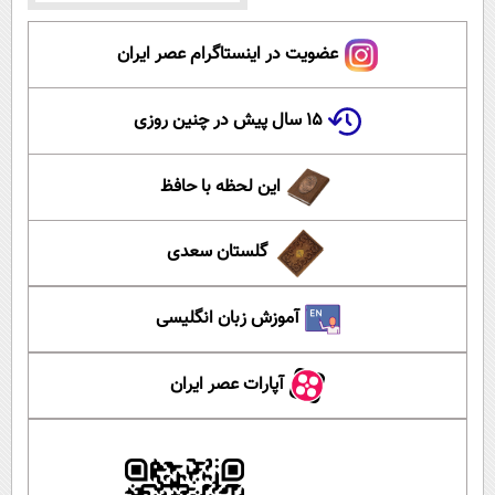
عضویت در اینستاگرام عصر ایران
۱۵ سال پیش در چنین روزی
این لحظه با حافظ
گلستان سعدی
آموزش زبان انگلیسی
آپارات عصر ایران