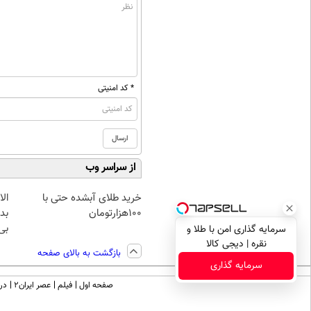
* کد امنیتی
از سراسر وب
خرید طلای آبشده حتی با
۱۰۰هزارتومان
بده
بی‌
سرمایه گذاری امن با طلا و
نقره | دیجی کالا
بازگشت به بالای صفحه
سرمایه گذاری
صفحه اول
فیلم
عصر ایران۲
درب