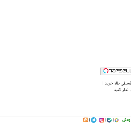
سطی طلا خرید |
نداز کنید
زندگی