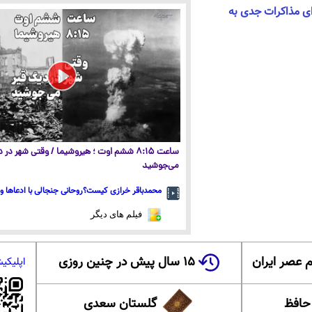
ای مذاکرات جدی به
ساعت ۸:۱۵ ششم اوت ؛ هیروشیما / وقتی شهر در
می‌جوشید
محمدباقر خرازی کیست؟روحانی جنجالی با ادعاها و 
فیلم های دیگر
 عصر ایران
۱۵ سال پیش در چنین روزی
اپلیکی
 حافظ
گلستان سعدی