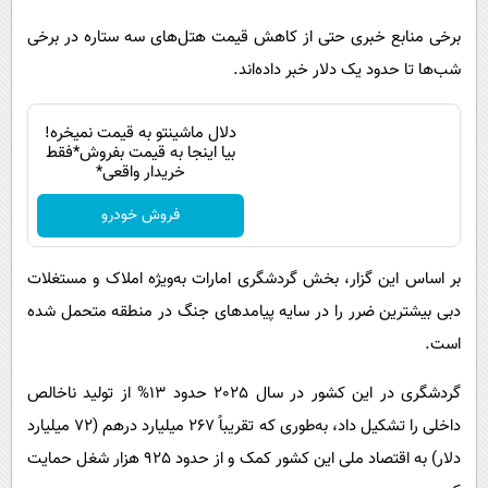
برخی منابع خبری حتی از کاهش قیمت هتل‌های سه ستاره در برخی
شب‌ها تا حدود یک دلار خبر داده‌اند.
دلال ماشینتو به قیمت نمیخره!
بیا اینجا به قیمت بفروش*فقط
خریدار واقعی*
فروش خودرو
بر اساس این گزار، بخش گردشگری امارات به‌ویژه املاک و مستغلات
دبی بیشترین ضرر را در سایه پیامدهای جنگ در منطقه متحمل شده
است.
گردشگری در این کشور در سال 2025 حدود 13% از تولید ناخالص
داخلی را تشکیل داد، به‌طوری که تقریباً 267 میلیارد درهم (72 میلیارد
دلار) به اقتصاد ملی این کشور کمک و از حدود 925 هزار شغل حمایت