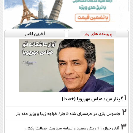
پربیننده های روز
آخرین اخبار
1
گیتار من ؛ عباس مهرپویا (+صدا)
2
جاسوس بازی در حرمسرای شاه قاجار/ خواجه زیبا و وزیر حقه باز
3
آقای خرازی! از ریش سفید و عمامه سیاهت خجالت بکش