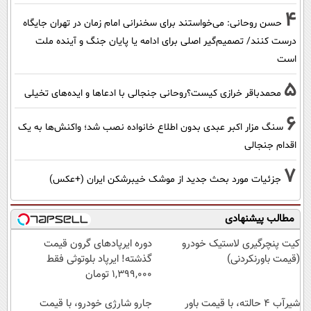
4
حسن روحانی: می‌خواستند برای سخنرانی امام زمان در تهران جایگاه
درست کنند/ تصمیم‌گیر اصلی برای ادامه یا پایان جنگ و آینده ملت
است
5
محمدباقر خرازی کیست؟روحانی جنجالی با ادعاها و ایده‌های تخیلی
6
سنگ مزار اکبر عبدی بدون اطلاع خانواده نصب شد؛ واکنش‌ها به یک
اقدام جنجالی
7
جزئیات مورد بحث جدید از موشک خیبرشکن ایران (+عکس)
مطالب پیشنهادی
کیت پنچرگیری لاستیک خودرو
دوره ایرپاد‌های گرون قیمت
(قیمت باورنکردنی)
گذشته! ایرپاد بلوتوثی فقط
1,399,000 تومان
شیر‌آب ۴ حالته، با قیمت باور
جارو شارژی خودرو، با قیمت