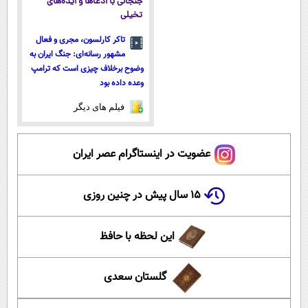
جنجالی با ادعاها و ایده‌های
تخیلی
تاکر کارلسون، مجری و فعال
مشهور رسانه‌ای: جنگ ایران به
وضوح برخلاف چیزی است که ترامپ
وعده داده بود
فیلم های دیگر
عضویت در اینستاگرام عصر ایران
۱۵ سال پیش در چنین روزی
این لحظه با حافظ
گلستان سعدی