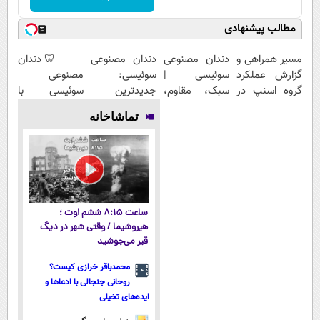
مطالب پیشنهادی
مسیر همراهی و
دندان مصنوعی
دندان مصنوعی
🦷 دندان
گزارش عملکرد
سوئیسی |
سوئیسی:
مصنوعی
گروه اسنپ در
سبک، مقاوم،
جدیدترین
سوئیسی با
۱۴۰۴
طبیعی! ویزیت
فناوری اروپا،
تکنولوژی
تماشاخانه
رایگان+پرداخت
سبک و مقاوم |
دیجیتال |
اقساطی😍
پرداخت قسطی
پرداخت در 4
قسط |📍 تهران
ساعت ۸:۱۵ ششم اوت ؛
هیروشیما / وقتی شهر در دیگ
قیر می‌جوشید
محمدباقر خرازی کیست؟
روحانی جنجالی با ادعاها و
ایده‌های تخیلی