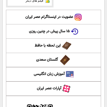
فیلم های دیگر
عضویت در اینستاگرام عصر ایران
۱۵ سال پیش در چنین روزی
این لحظه با حافظ
گلستان سعدی
آموزش زبان انگلیسی
آپارات عصر ایران