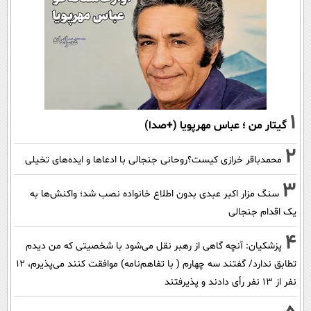
1
گیتار من ؛ عباس مهرپویا (+صدا)
2
محمدباقر خرازی کیست؟روحانی جنجالی با ادعاها و ایده‌های تخیلی
3
سنگ مزار اکبر عبدی بدون اطلاع خانواده نصب شد؛ واکنش‌ها به
یک اقدام جنجالی
4
پزشکیان‌: آنچه گاهی از رهبر نقل می‌شود با شخصیتی که من دیدم
تطابق ندارد/ گفتند سه چهارم ( با تفاهم‌نامه) موافقت کنند می‌پذیرم، 12
نفر از 13 نفر رأی دادند و پذیرفتند