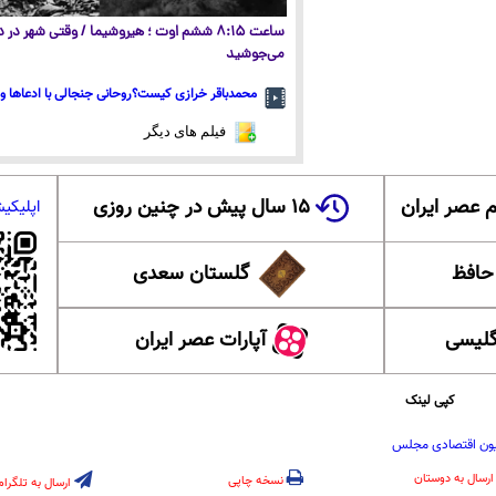
ساعت ۸:۱۵ ششم اوت ؛ هیروشیما / وقتی شهر در
می‌جوشید
محمدباقر خرازی کیست؟روحانی جنجالی با ادعاها و 
فیلم های دیگر
 عصر ایران
۱۵ سال پیش در چنین روزی
اپلیکی
 حافظ
گلستان سعدی
گلیسی
آپارات عصر ایران
کپی لینک
ون اقتصادی مجلس
ارسال به دوستان
نسخه چاپی
ارسال به تلگرام