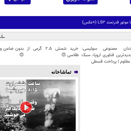
 قدرتمند LS3 (+عکس)
ندان مصنوعی سوئیسی:
خرید شمش 2.5 گرمی از
بدون ضامن وام
دیدترین فناوری اروپا، سبک
طلاسی 😍
😍
مقاوم | پرداخت قسطی
تماشاخانه