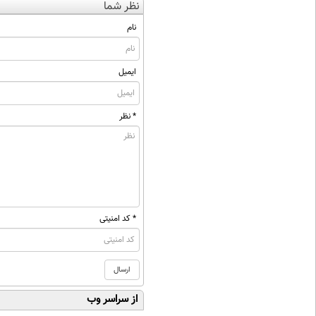
نظر شما
نام
ایمیل
* نظر
* کد امنیتی
از سراسر وب