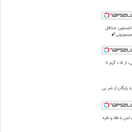
ر تابستون حداقل
خرید شمش پلمپ طلاسی، از ۰.۵ گرم تا
ه رایگان از شر بی
من با طلا و نقره