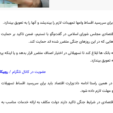
ی سررسید اقساط وامها تمهیدات لازم را بیندیشد و آنها را به تعویق بیندازد.
صادی مجلس شورای اسلامی در گفت‌وگو با تسنیم، ضمن تاکید بر حمایت د
رهایی که در این روزهای جنگی متضرر شده اند حمایت کند.
ه بانک ها ابلاغ کند تا تسهیلاتی در اختیار اصناف متضرر قرار بدهد و یا اینکه پ
 تعویق بیندازد.
عضویت در کانال تلگرام
/
روبیکا
مین راستا ادامه داد:وزارت اقتصاد باید برای سررسید اقساط تسهیلات تم
 و مهلت لازم داده شود.
صادی در شرایط جنگی تاکید دارند دولت مکلف به ارائه خدمات مناسب به