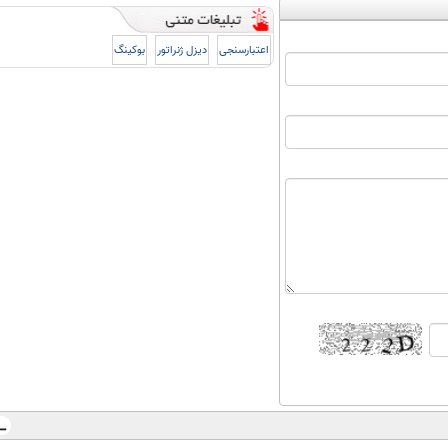
اعتبارسنجی
دیزل ژنراتور
بوکینگ