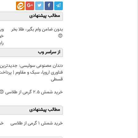
مطالب پیشنهادی
بدون ضامن وام بگیر، طلا بخر
وی
😍
خو
رای
از سراسر وب
دندان مصنوعی سوئیسی: جدیدترین
فناوری اروپا، سبک و مقاوم | پرداخت
قسطی
خرید شمش 2.5 گرمی از طلاسی 😍
مطالب پیشنهادی
خرید شمش 1 گرمی از طلاسی
خر