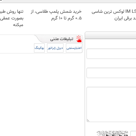
IM LS7 لوکس ترین شاسی
خرید شمش پلمپ طلاسی، از
تنها روش طبی
د برقی ایران
۰.۵ گرم تا ۱۰ گرم
بصورت عمقی ا
میکنه
اعتبارسنجی
دیزل ژنراتور
بوکینگ