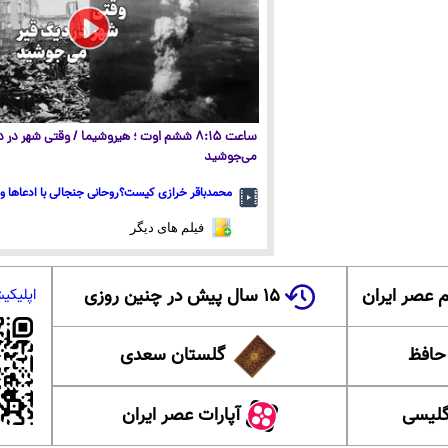
ساعت ۸:۱۵ ششم اوت ؛ هیروشیما / وقتی شهر در
می‌جوشید
محمدباقر خرازی کیست؟روحانی جنجالی با ادعاها و 
فیلم های دیگر
 عصر ایران
۱۵ سال پیش در چنین روزی
اپلیکی
 حافظ
گلستان سعدی
گلیسی
آپارات عصر ایران