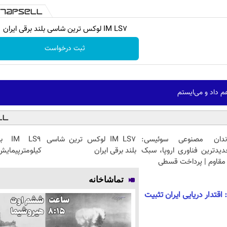
IM LS7 لوکس ترین شاسی بلند برقی ایران
ثبت درخواست
م داد و می‌ایستم
ندان مصنوعی سوئیسی:
IM LS7 لوکس ترین شاسی
دیدترین فناوری اروپا، سبک
بلند برقی ایران
کیلومترپیمایش 
مقاوم | پرداخت قسطی
تماشاخانه
اقتدار دریایی ایران تثبیت