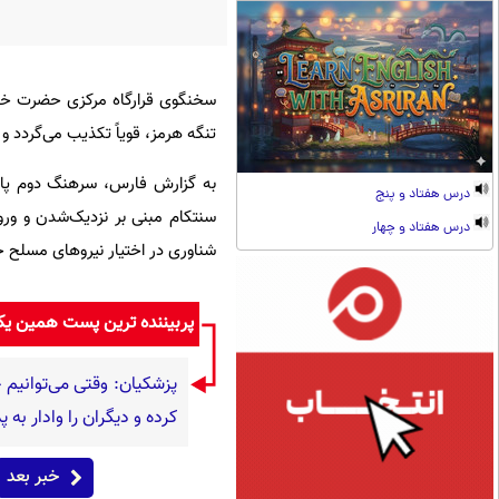
سخنگوی قرارگاه مرکزی حضرت خاتم
تنگه هرمز، قویاً تکذیب می‌گردد و
به گزارش فارس، سرهنگ دوم پاسد
درس هفتاد و پنج
سنتکام مبنی بر نزدیک‌شدن و ورود
درس هفتاد و چهار
شناوری در اختیار نیروهای مسلح 
پربیننده ترین پست همین ی
پزشکیان: وقتی می‌توانیم ح
کرده و دیگران را وادار به
خبر بعد