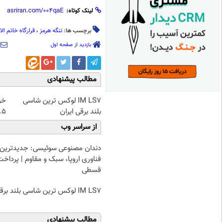
لینک کوتاه:
برچسب ها:
تنگه هرمز
،
قرارگاه خاتم الان
بازدید از صفحه اول
مطالب پیشنهادی
IM LS7 لوکس ترین شاسی
خر
بلند برقی ایران
۰.۵ گرم تا
از سراسر وب
دندان مصنوعی سوئیسی: جدیدترین
فناوری اروپا، سبک و مقاوم | پرداخت
قسطی
IM LS7 لوکس ترین شاسی بلند برقی ایران
مطالب پیشنهادی