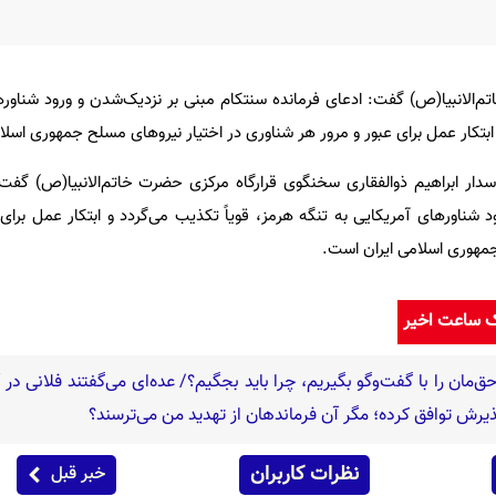
‌الانبیا(ص) گفت: ادعای فرمانده سنتکام مبنی بر نزدیک‌شدن و ورود شناوره
 ابتکار عمل برای عبور و مرور هر شناوری در اختیار نیروهای مسلح جمهوری اسلا
ار ابراهیم ذوالفقاری سخنگوی قرارگاه مرکزی حضرت خاتم‌الانبیا(ص) گفت:
 شناورهای آمریکایی به تنگه هرمز، قویاً تکذیب می‌گردد و ابتکار عمل برای 
جمهوری اسلامی ایران است.
ک ساعت اخیر
ق‌مان را با گفت‌وگو بگیریم، چرا باید بجگیم؟/ عده‌ای می‌گفتند فلانی در
 پذیرش توافق کرده؛ مگر آن فرماندهان از تهدید من می‌ترسند؟
نظرات کاربران
خبر قبل