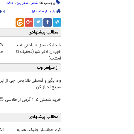
برچسب ها:
شعر
،
شعر روز
،
حافظ
بازدید از صفحه اول
مطالب پیشنهادی
با جلبک سبز به راحتی آب
خوردن لاغر شو (تخفیف تا
جل
امشب)
از سراسر وب
وام بگیر و قسطی طلا بخر! چی از این 
سریع احراز کن
خرید شمش 2.5 گرمی از طلاسی 😍
مطالب پیشنهادی
کرم جوانساز جلبک، هدیه