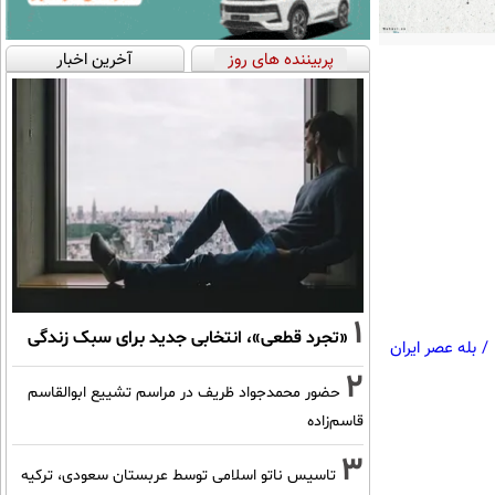
پربیننده های روز
آخرین اخبار
1
«تجرد قطعی»، انتخابی جدید برای سبک زندگی
/
بله عصر ایران
2
حضور محمدجواد ظریف در مراسم تشییع ابوالقاسم
قاسم‌زاده
3
تاسیس ناتو اسلامی توسط عربستان سعودی، ترکیه