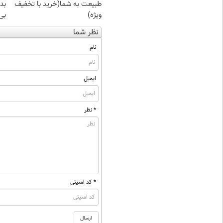
طبیعت به شما(خرید با تخفیف
بده
ویژه)
بی‌
نظر شما
نام
ایمیل
* نظر
* کد امنیتی