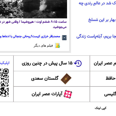
اک شد در عالمِ رندی چه
بهار بر این مَسلخ
ساعت ۸:۱۵ ششم اوت ؛ هیروشیما / وقتی شهر در
می‌جوشید
ا بریم، آبله‌پاست زندگی
محمدباقر خرازی کیست؟روحانی جنجالی با ادعاها و 
فیلم های دیگر
 عصر ایران
۱۵ سال پیش در چنین روزی
اپلیکی
 حافظ
گلستان سعدی
گلیسی
آپارات عصر ایران
کپی لینک