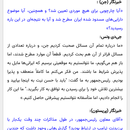
خبرنگار (جن) :
«آیا چارچوبی برای هیچ موردی تعیین شد؟ و همچنین، آیا موضوع
دارایی‌های مسدود شده ایران مطرح شد و آیا به نتیجه‌ای در این باره
رسیدید؟»
جی‌دی ونس:
«ما درباره تمام آن مسائل صحبت کردیم جن، و درباره تعدادی از
مسائل فراتر از آن هم بحث کردیم. قطعاً آن موارد مطرح شدند، اما
باز هم می‌گویم، ما نتوانستیم به موقعیتی برسیم که ایرانی‌ها مایل به
پذیرش شرایط ما باشند. من فکر می‌کنم ما کاملاً منعطف و پذیرا
بودیم. رئیس‌جمهور به ما گفت: "باید با حسن نیت به اینجا بیایید و
بیشترین تلاش خود را برای رسیدن به توافق به کار بگیرید." ما این کار
را انجام دادیم، اما متأسفانه نتوانستیم پیشرفتی حاصل کنیم.»
خبرنگار (پریستون):
«آقای معاون رئیس‌جمهور، در طول مذاکرات چند وقت یک‌بار با
پرزیدنت ترامپ در ارتباط بودید؟ گزارش‌هایی وجود داشت که چندین