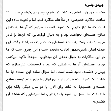
جی‌دی ونس:
«خب، من وارد تمامی جزئیات نمی‌شوم، چون نمی‌خواهم بعد از ۲۱
ساعت مذاکره خصوصی، در ملأ عام مذاکره کنم. اما واقعیت ساده این
است که ما نیاز داریم یک تعهد قاطعانه ببینیم که آن‌ها به دنبال
سلاح هسته‌ای نخواهند بود و به دنبال ابزارهایی که آن‌ها را قادر
می‌سازد به سرعت به سلاح هسته‌ای دست یابند، نخواهند رفت. این
هدف اصلی رئیس‌جمهور ایالات متحده است و این چیزی است که ما
در این مذاکرات به دنبال تحقق آن بوده‌ایم. مجدداً تأکید می‌کنم،
برنامه هسته‌ای آن‌ها به شکلی که بود و تأسیسات غنی‌سازی که
پیش‌تر داشتند، نابود شده است. اما سوال ساده این است: آیا ما
شاهد یک تعهد اراده بنیادین از سوی ایرانی‌ها برای عدم توسعه سلاح
هسته‌ای هستیم؟ نه فقط برای الان یا دو سال دیگر، بلکه برای
بلندمدت. ما هنوز این تعهد را ندیده‌ایم، اما امیدواریم که شاهد آن
باشیم.»