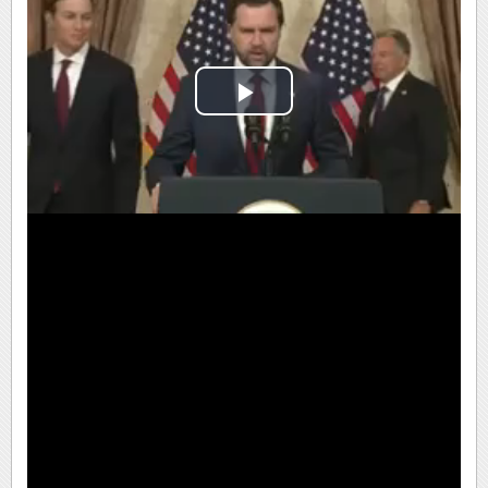
Play
Video