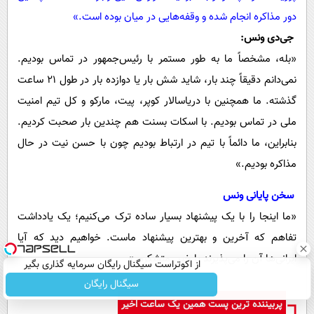
دور مذاکره انجام شده و وقفه‌هایی در میان بوده است.»
جی‌دی ونس:
«بله، مشخصاً ما به طور مستمر با رئیس‌جمهور در تماس بودیم.
نمی‌دانم دقیقاً چند بار، شاید شش بار یا دوازده بار در طول ۲۱ ساعت
گذشته. ما همچنین با دریاسالار کوپر، پیت، مارکو و کل تیم امنیت
ملی در تماس بودیم. با اسکات بسنت هم چندین بار صحبت کردیم.
بنابراین، ما دائماً با تیم در ارتباط بودیم چون با حسن نیت در حال
مذاکره بودیم.»
سخن پایانی ونس
«ما اینجا را با یک پیشنهاد بسیار ساده ترک می‌کنیم؛ یک یادداشت
تفاهم که آخرین و بهترین پیشنهاد ماست. خواهیم دید که آیا
ایرانی‌ها آن را می‌پذیرند یا خیر. متشکرم.»
از اکوتراست سیگنال رایگان سرمایه گذاری بگیر
سیگنال رایگان
پربیننده ترین پست همین یک ساعت اخیر