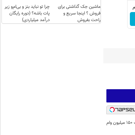
اقساطی😍
ماشین جک گذاشتی برای
چرا تو نباید بنز و بی‌ام‌و زیر
فروش ؟ اینجا سریع و
پات باشه؟ (دوره رایگان
راحت بفروش
درآمد میلیاردی)
با یک برگ چک 150 میلیون وام