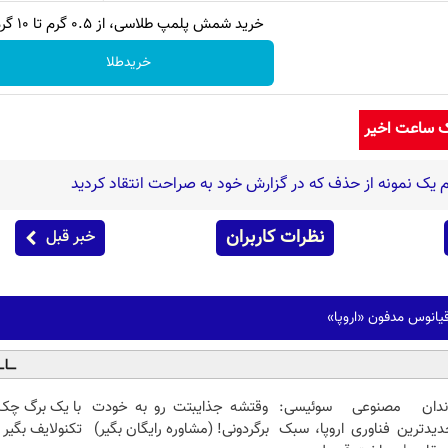
خرید شمش پلمپ طلاسی، از ۰.۵ گرم تا ۱۰ گرم
خریدطلا
ک ساعت اخیر
 یک نمونه از حذف که در گزارش خود به صراحت انتقاد کردید
نظرات کاربران
خبر قبل
یانوس مدفون «اروپا»
ندان مصنوعی سوئیسی:
وقتشه جذایبتت رو به خودت
دیدترین فناوری اروپا، سبک
برگردونی! (مشاوره رایگان بگیر)
تکنولایف بگیر