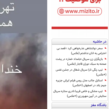
در حاشیه
سحر دولتشاهی عذرخواهی کرد ؛ قصد بی
احترامی به اذان نداشتم (عکس)
بازیگران زن سریال «بامداد خمار» در پشت
صحنه به سبک دوران قاجار (عکس)
تیپ رنگی تارا سریال شغال در جشن نفس
(+عکس)
استایل جالب مدل روس فیلم ایرانی جزیره
جیمز باند در اصفهان (+عکس)
تیپ مشکی و خاص فریبا نادری ستاره سریال
ستایش در آیین مهرورزی (+عکس)
باشگاه مغز