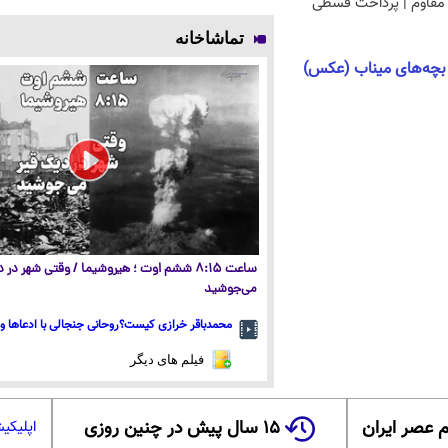
مقاوم | پرداخت قسطی
تماشاخانه
ی بچه‌های میناب (عکس)
ساعت ۸:۱۵ ششم اوت ؛ هیروشیما / وقتی شهر در
می‌جوشید
محمدباقر خرازی کیست؟روحانی جنجالی با ادعاها و 
فیلم های دیگر
 عصر ایران
۱۵ سال پیش در چنین روزی
اپلیکی