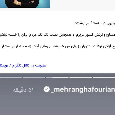
یزیون در اینستاگرام نوشت:
لح و ارتش کشور عزیزم و همچنین دست تک تک مردم ایران را خسته نباشی
رج آزادی نوشت: «تهران زیبای من همیشه می‌مانی آباد، زنده خندان و استوار 
عضویت در کانال تلگرام
/
روبیکا