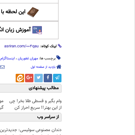
این لحظه با
آموزش زبان ان
لینک کوتاه:
برچسب ها:
مهران غفوریان
،
اینستاگرام
،
بازدید از صفحه اول
مطالب پیشنهادی
وام بگیر و قسطی طلا بخر! چی
مو
از این بهتر!! سریع احراز کن
گیاهی! 
از سراسر وب
دندان مصنوعی سوئیسی: جدیدترین