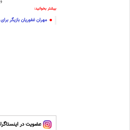
و 
بیشتر بخوانید:
مهران غفوریان بازیگر برا
عضویت در اینستاگرام