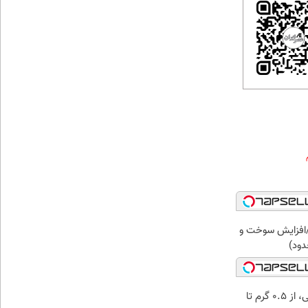
افزایش سوخت و
دود)
خرید شمش پلمپ طلاسی، از ۰.۵ گرم تا