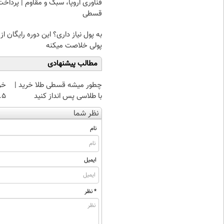
فناوری اروپا، سبک و مقاوم | پرداخت
قسطی
به پول نیاز داری؟ این دوره رایگان از
پولی خلاصت میکنه
مطالب پیشنهادی
چطور میشه قسطی طلا خرید |
خر
با طلاسی پس انداز کنید
۰.۵ گرم تا
نظر شما
نام
ایمیل
* نظر