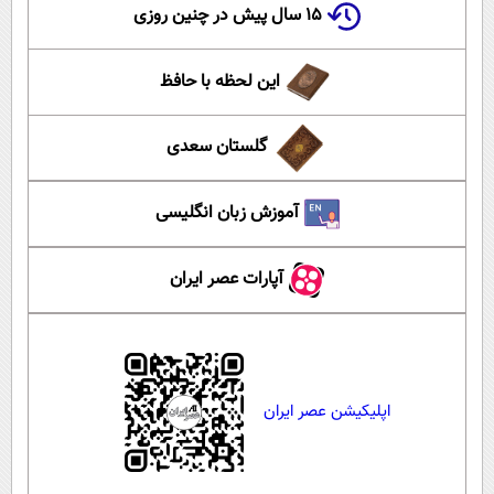
۱۵ سال پیش در چنین روزی
این لحظه با حافظ
گلستان سعدی
آموزش زبان انگلیسی
آپارات عصر ایران
اپلیکیشن عصر ایران