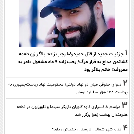
1
جزئیات جدید از قتل حمیدرضا رجب زاده: بلاگر زن طعمه
کشاندن مداح به قرار مرگ/ رجب زاده 6 ماه مشغول «امر به
معروف» خانم بلاگر بود
2
دعوای حقوقی میان دو نهاد دولتی؛ محکومیت نهاد ریاست‌جمهوری به
پرداخت ۱۳۸ هزار میلیارد تومان
3
مراسم خاکسپاری کاوه کاویان بازیگر سینما و تلویزیون در قطعه
هنرمندان بهشت زهرا برگزار شد
4
کدام شهر شمالی، تابستان خنک‌تری دارد؟