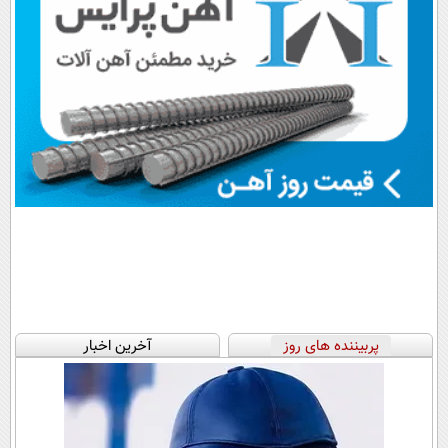
پربیننده های روز
آخرین اخبار