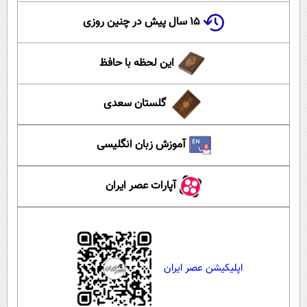
۱۵ سال پیش در چنین روزی
این لحظه با حافظ
گلستان سعدی
آموزش زبان انگلیسی
آپارات عصر ایران
اپلیکیشن عصر ایران