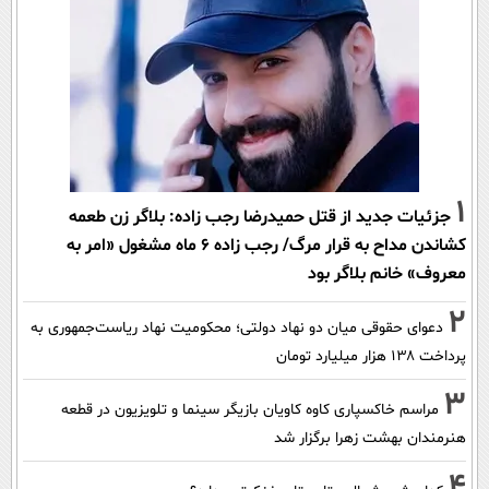
1
جزئیات جدید از قتل حمیدرضا رجب زاده: بلاگر زن طعمه
کشاندن مداح به قرار مرگ/ رجب زاده 6 ماه مشغول «امر به
معروف» خانم بلاگر بود
2
دعوای حقوقی میان دو نهاد دولتی؛ محکومیت نهاد ریاست‌جمهوری به
پرداخت ۱۳۸ هزار میلیارد تومان
3
مراسم خاکسپاری کاوه کاویان بازیگر سینما و تلویزیون در قطعه
هنرمندان بهشت زهرا برگزار شد
4