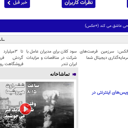
نظرات کاربران
خبر قبل
الکس: سرزمین فرصت‌های
سود کلان برای مدیران عامل با
تا 3میلیا
مایه‌گذاری دیجیتال شما
شرکت در مناقصات و مزایدات
گردش فرو
ایران تندر
فروشگاهت رو 
تماشاخانه
یس‌های اینترنتی در