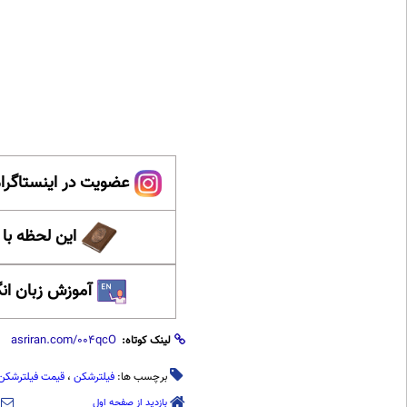
عضویت در اینستاگرام
این لحظه با
آموزش زبان ان
لینک کوتاه:
برچسب ها:
فیلترشکن
،
قیمت فیلترشکن
بازدید از صفحه اول