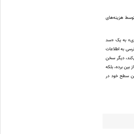
وسط هزینه‌های
د خاکستری» به یک «سد
رسی به اطلاعات
ه برابری می‌کند، دیگر سخن
 بین برده، بلکه
رین سطح خود در