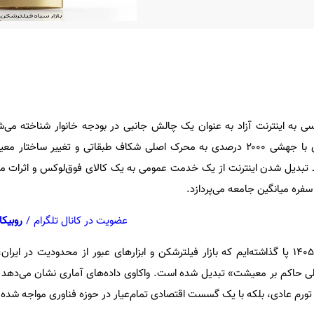
۱۴۰۴ هزینه‌ دسترسی به اینترنت آزاد به عنوان یک چالش جانبی در بودجه خانوار شناخته می
فروردین ۱۴۰۵ این ردیف هزینه‌ای با جهشی ۲۰۰۰ درصدی به محرک اصلی شکاف طبقاتی و تغییر
د تبدیل شدن اینترنت از یک خدمت عمومی به یک کالای فوق‌لوکس و اثرات 
سفره‌ میانگین جامعه می‌پردازد.
عضویت در کانال تلگرام
/
روبیکا
در حالی به نخستین ماه از سال ۱۴۰۵ پا گذاشته‌ایم که بازار فیلترشکن و ابزارهای عبور از محدودیت در
ی حاکم بر معیشت» تبدیل شده است. واکاوی داده‌های آماری نشان می‌دهد ک
تورم عادی، بلکه با یک گسست اقتصادی تمام‌عیار در حوزه فناوری مواجه شده