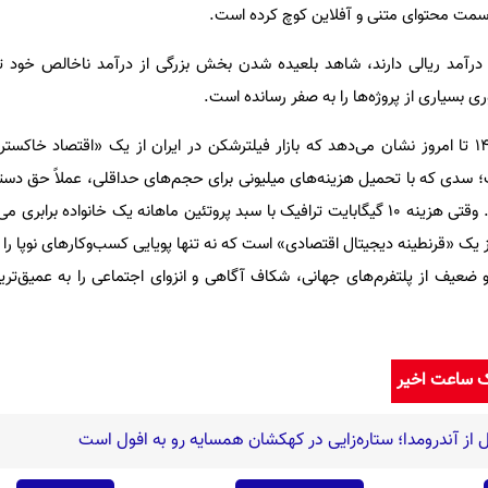
 سمت محتوای متنی و آفلاین کوچ کرده است.
رآمد ریالی دارند، شاهد بلعیده شدن بخش بزرگی از درآمد ناخالص خود ت
بسیاری از پروژه‌ها را به صفر رسانده است.
تحلیل روند تغییرات قیمت از ۱۴۰۳ تا امروز نشان می‌دهد که بازار فیلترشکن در ایران از یک «اقتصا
 سدی که با تحمیل هزینه‌های میلیونی برای حجم‌های حداقلی، عملاً حق دست
را به توان مالی افراد گره زده است. وقتی هزینه ۱۰ گیگابایت ترافیک با سبد پروتئین ماهانه یک خانواد
یک «قرنطینه دیجیتال اقتصادی» است که نه تنها پویایی کسب‌وکارهای نوپا را از
 ضعیف از پلتفرم‌های جهانی، شکاف آگاهی و انزوای اجتماعی را به عمیق‌ت
ک ساعت اخیر
ل از آندرومدا؛ ستاره‌زایی در کهکشان همسایه رو به افول است