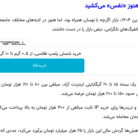
در بازه زمانی اسفند ۱۴۰۳ تا فروردین ۱۴۰۴، بازار اگرچه با نوسان همراه بود، اما هنوز در لایه‌های مخ
خرید شمش پلمپ طلاسی، از ۰.۵ گرم تا ۱۰ گرم
خریدطلا
اشتراک‌های معمولی: کاربران برای یک بسته ۱۵ تا ۲۰ گیگ
بخش اختصاصی: کاربران حرفه‌ای و تریدرها برای خرید IP ثابت مبالغی از ۳۰۰ هزار ت
در آن مقطع، گزارش‌های مرکز پژوهش‌ها گردش مالی این بازار را ۲۵ هزار میلیارد تومان برآورد