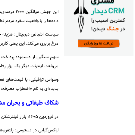
این جهش می
داده‌ها را با واقعیت سفره مردم تط
مرغ برابری می‌کند. این یعنی کاربر
می‌بلعد. اینترنت دیگر یک ابزار
پدیده‌ای به نام «اضطراب مصرف» ر
شکاف طبقاتی و بحران م
در فروردین ۱۴۰۵، بازار فیلترشکن از فاز «تلاش برای دور زدن» به فاز «جداکننده طبقاتی» رسیده است.
لوکس‌گرایی در دسترسی: پلتفرم‌های