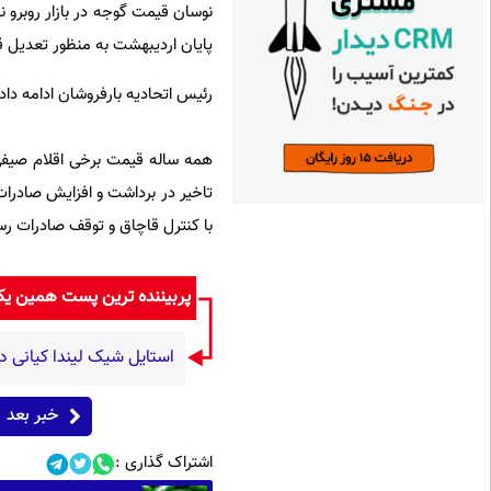
نوسان قیمت گوجه در بازار روبرو 
پایان اردیبهشت به منظور تعدیل 
رئیس اتحادیه بارفروشان ادامه داد: 
همه ساله قیمت برخی اقلام صیفی 
تاخیر در برداشت و افزایش صادرات
با کنترل قاچاق و توقف صادرات رسم
پربیننده ترین پست همین ی
استایل شیک لیندا کیانی د
خبر بعد
اشتراک گذاری :