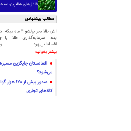
فلفل‌های هالاپینو صدها ن
مطالب پیشنهادی
الان طلا بخر پولشو 4 ماه دیگه
د
بده! سرمایه‌گذاری طلا با
ج
اقساط بی‌بهره
و 
بیشتر بخوانید:
افغانستان جایگزین مسیرها
می‌شود؟
صدور بیش از 0
کالاهای تجاری