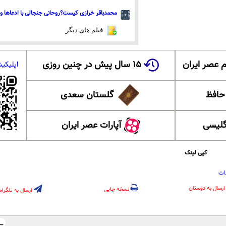
محمدباقر خرازی کیست؟روحانی جنجالی با ادعاها و 
فیلم های دیگر
 عصر ایران
۱۵ سال پیش در چنین روزی
اپلیکی
 حافظ
گلستان سعدی
گلیسی
آپارات عصر ایران
کپی لینک
ات
ارسال به دوستان
نسخه چاپی
ارسال به تلگرام