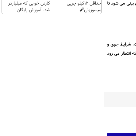
حداقل 12کیلو چربی
کارتن خوابی که میلیاردر
بینی می شود تا
میسوزونی🧨
شد. آموزش رایگان
ت، شرایط جوی و
 انتظار می رود