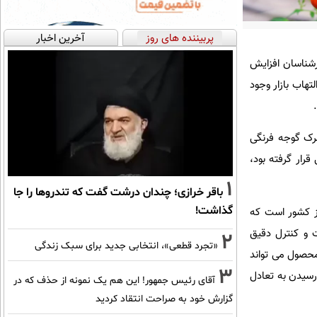
پربیننده های روز
آخرین اخبار
رشناسان افزایش
تهاب بازار وجود
مرک گوجه فرنگی
تی قرار گرفته بود،
1
باقر خرازی؛ چندان درشت گفت که تندروها را جا
گذاشت!
ز کشور است که
ت و کنترل دقیق
2
«تجرد قطعی»، انتخابی جدید برای سبک زندگی
محصول می تواند
3
 رسیدن به تعادل
آقای رئیس جمهور! این هم یک نمونه از حذف که در
گزارش خود به صراحت انتقاد کردید