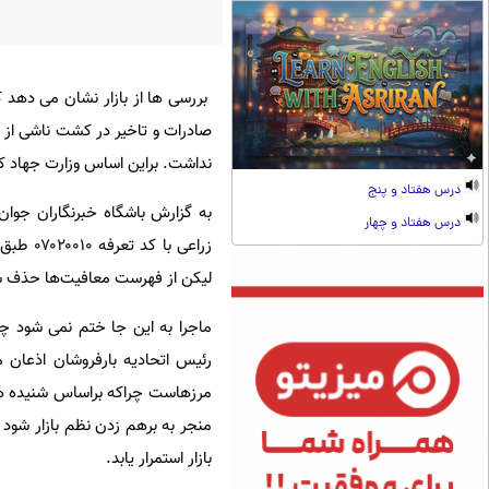
بررسی ها از بازار نشان می دهد ک
صادرات و تاخیر در کشت ناشی از ش
نداشت. براین اساس وزارت جهاد کشاورزی با توقف صادرات از ۶
درس هفتاد و پنج
به گزارش باشگاه خبرنگاران جوا
درس هفتاد و چهار
زراعی 
لیکن از فهرست معافیت‌ها حذف شده
ماجرا به این جا ختم نمی شود چ
رئیس اتحادیه بارفروشان اذعان 
مرزهاست چراکه براساس شنیده ها 
منجر به برهم زدن نظم بازار شود 
بازار استمرار یابد.