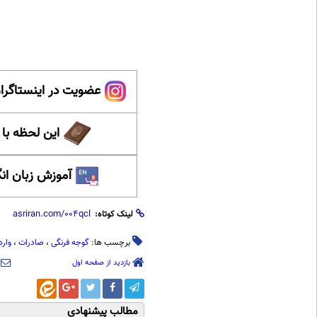
عضویت در اینستاگرام
این لحظه با
آموزش زبان ان
لینک کوتاه:
برچسب ها:
گوجه فرنگی
،
صادرات
،
وارد
بازدید از صفحه اول
مطالب پیشنهادی