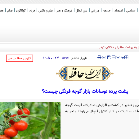
سیاسی
اقتصاد
جامعه
ورزشی
بین الملل
فرهنگ و هنر
علم و دانش
قرآن
گوناگون
فیلم
عصر 
ا به بهشت مافیا و دلالان تبدیل کرده است
‍‍‍ پ
پ
تاریخ انتشار:
۱۵:۵۱ - ۲۳-۰۱-۱۴۰۵
‌گزارش خطا در خبر
پشت پرده نوسانات بازار گوجه فرنگی چیست؟
 جوی و تاخیر در کشت و افزایش صادرات، قیمت گوجه
 توقف صادرات در کنار کنترل قاچاق می‌تواند منجر به