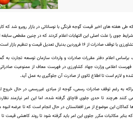
ه طی هفته های اخیر قیمت گوجه فرنگی با نوساناتی در بازار روبرو شد که کا
رایط جوی را علت اصلی این التهابات اعلام کردند که در چنین مقطعی سابقه ال
۱ فروردین بدنبال تعدیل قیمت و تنظیم بازار است.
ن، براساس اعلام دفتر مقررات صادرات و واردات سازمان توسعه تجارت به گ
با کد تعرفه ۰۷۰۲۰۰۱۰ طبق فهرست اعلامی وزارت جهاد کشاورزی در فهرست معاف از ممنوعیت صادرا
 و لازم است تا اطلاع ثانوی از صادرت آن جلوگیری به عمل آید.
راکه به رغم توقف صادرات رسمی، گوجه از مبادی غیررسمی در حال خروج ا
می کنند هرچند تا حدی جلوی قاچاق گرفته شده، اما این امر نیازمند نظار
کماکان این موضوع از مرز افغانستان در حال انجام است که تا عرضه انبوه 
که بنابر مکاتبات مکرر جلوی این امر باید گرفته شود تا روند کاهشی قیمت تا