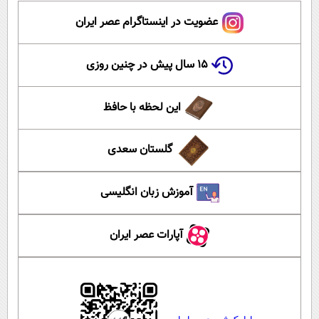
عضویت در اینستاگرام عصر ایران
۱۵ سال پیش در چنین روزی
این لحظه با حافظ
گلستان سعدی
آموزش زبان انگلیسی
آپارات عصر ایران