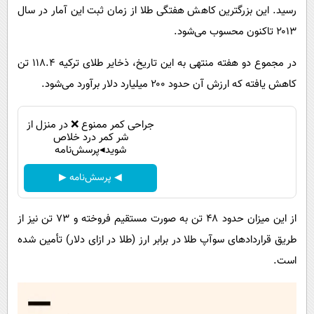
رسید. این بزرگترین کاهش هفتگی طلا از زمان ثبت این آمار در سال
۲۰۱۳ تاکنون محسوب می‌شود.
در مجموع دو هفته منتهی به این تاریخ، ذخایر طلای ترکیه ۱۱۸.۴ تن
کاهش یافته که ارزش آن حدود ۲۰۰ میلیارد دلار برآورد می‌شود.
جراحی کمر ممنوع ❌ در منزل از
شر کمر درد خلاص
شوید◂پرسش‌نامه
◀ پرسش‌نامه ▶
از این میزان حدود ۴۸ تن به صورت مستقیم فروخته و ۷۳ تن نیز از
طریق قراردادهای سوآپ طلا در برابر ارز (طلا در ازای دلار) تأمین شده
است.