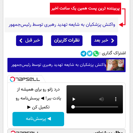
پربیننده ترین پست همین یک ساعت اخیر
واکنش پزشکیان به شایعه تهدید رهبری توسط رئیس‌جمهور
خبر بعد
نظرات کاربران
خبر قبل
اشتراک گذاری :
واکنش پزشکیان به شایعه تهدید رهبری توسط رئیس‌جمهور
درد زانو رو برای همیشه از
یادت ببر! ◀ پرسش‌نامه رو
تکمیل کن ▶
◀ پرسش‌نامه