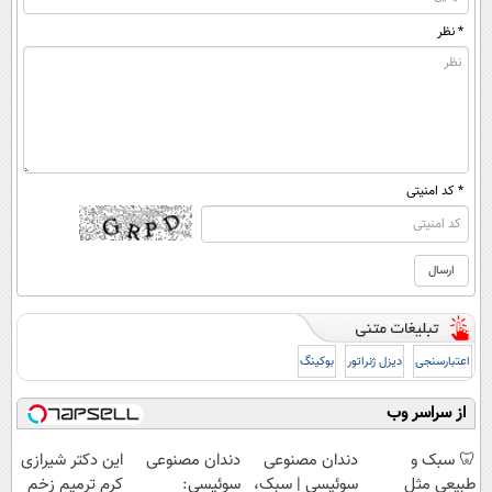
* نظر
* کد امنیتی
اعتبارسنجی
دیزل ژنراتور
بوکینگ
از سراسر وب
🦷 سبک و
دندان مصنوعی
دندان مصنوعی
این دکتر شیرازی
طبیعی مثل
سوئیسی | سبک،
سوئیسی:
کرم ترمیم زخم