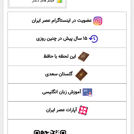
فیلم های دیگر
عضویت در اینستاگرام عصر ایران
۱۵ سال پیش در چنین روزی
این لحظه با حافظ
گلستان سعدی
آموزش زبان انگلیسی
آپارات عصر ایران