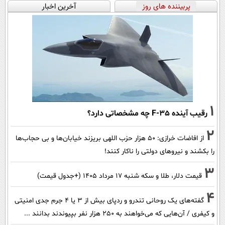
پربیننده های روز
آخرین اخبار
1
رقیب آینده F-35 چه مشخصاتی دارد؟
2
از افاضات خرازی: ۵۰ هزار حزب اللهی بریزند خیابان‌ها و بی حجاب‌ها
را بکشند و نیرو‌های دولتی را ناکار کنند!
3
قیمت دلار، طلا و سکه شنبه ۱۷ مرداد ۱۴۰۵ (+جدول قیمت)
4
گفته‌های یک روحانی تندرو و ردپای بیش از ۳ یا ۴ جرم جدی امنیتی
و کیفری / آن‌هایی که می‌خواهند به ۲۵۰ هزار نفر بپیوندند بدانند ...