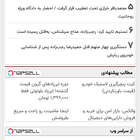
5
محمدباقر خرازی تحت تعقیب قرار گرفت / احضار به دادگاه ویژه
روحانیت
6
تسنیم تایید کرد: رجب‌زاده، مداح سرشناس، به‌قتل رسیده است
7
دستگیری چهار متهم قتل حمیدرضا رجب‌زاده پس از شناسایی
خودروی ربایش
مطالب پیشنهادی
کیت پنچرگیری لاستیک خودرو
دوره ایرپاد‌های گرون قیمت
(قیمت باورنکردنی)
گذشته! ایرپاد بلوتوثی فقط
1,399,000 تومان
والکس: بازار امن برای خرید و
اینجا ماشینت رو راحت و سریع
فروش دارایی‌های دیجیتال
بفروشش
از سراسر وب