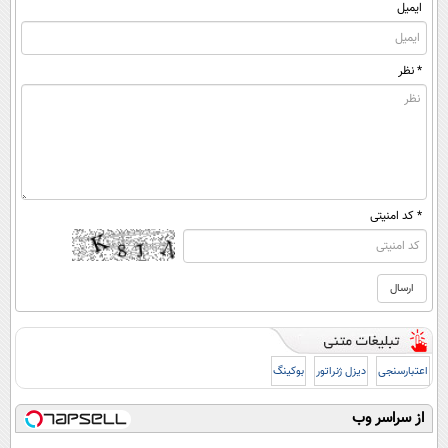
ایمیل
* نظر
* کد امنیتی
اعتبارسنجی
دیزل ژنراتور
بوکینگ
از سراسر وب