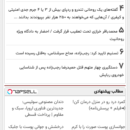
4
گفته‌های یک روحانی تندرو و ردپای بیش از ۳ یا ۴ جرم جدی امنیتی
و کیفری / آن‌هایی که می‌خواهند به ۲۵۰ هزار نفر بپیوندند بدانند ...
5
محمدباقر خرازی تحت تعقیب قرار گرفت / احضار به دادگاه ویژه
روحانیت
6
تسنیم تایید کرد: رجب‌زاده، مداح سرشناس، به‌قتل رسیده است
7
دستگیری چهار متهم قتل حمیدرضا رجب‌زاده پس از شناسایی
خودروی ربایش
مطالب پیشنهادی
کمرد درد رو در منزل درمان کن!
دندان مصنوعی سوئیسی:
(◂فیلم + پرسش‌نامه)
جدیدترین فناوری اروپا، سبک و
مقاوم | پرداخت قسطی
جوانسازی پوست صورت را با کرم
درخشش و جوانی پوست با جلبک