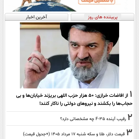
پربیننده های روز
آخرین اخبار
1
از افاضات خرازی: ۵۰ هزار حزب اللهی بریزند خیابان‌ها و بی
حجاب‌ها را بکشند و نیرو‌های دولتی را ناکار کنند!
2
رقیب آینده F-35 چه مشخصاتی دارد؟
3
قیمت دلار، طلا و سکه شنبه ۱۷ مرداد ۱۴۰۵ (+جدول قیمت)