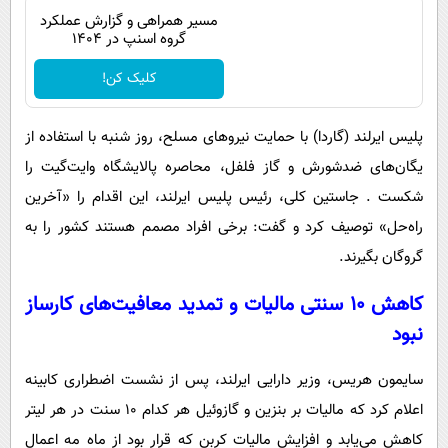
مسیر همراهی و گزارش عملکرد
گروه اسنپ در ۱۴۰۴
کلیک کن!
پلیس ایرلند (گاردا) با حمایت نیروهای مسلح، روز شنبه با استفاده از
یگان‌های ضدشورش و گاز فلفل، محاصره پالایشگاه وایت‌گیت را
شکست . جاستین کلی، رئیس پلیس ایرلند، این اقدام را «آخرین
راه‌حل» توصیف کرد و گفت: برخی افراد مصمم هستند کشور را به
گروگان بگیرند.
کاهش 10 سنتی مالیات و تمدید معافیت‌های کارساز
نبود
سایمون هریس، وزیر دارایی ایرلند، پس از نشست اضطراری کابینه
اعلام کرد که مالیات بر بنزین و گازوئیل هر کدام 10 سنت در هر لیتر
کاهش می‌یابد و افزایش مالیات کربن که قرار بود از ماه مه اعمال