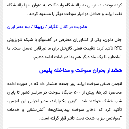
کرده بودند، دسترسی به پالایشگاه وایت‌گیت به عنوان تنها پالایشگاه
نفت ایرلند و حداقل دو انبار سوخت دیگر را مسدود کردند .
عضویت در کانال تلگرام
/
روبیکا
/
بله عصر ایران
جان دالون، یکی از کشاورزان معترض در گفت‌وگو با شبکه تلویزیونی
RTÉ تأکید کرد: «قیمت فعلی گازوئیل برای ما غیرقابل تحمل است. ما
آماده‌ایم تا یک ماه دیگر هم به اعتراضات ادامه دهیم.
هشدار بحران سوخت و مداخله پلیس
انجمن صنفی سوخت ایرلند روز جمعه هشدار داد که در صورت ادامه
محاصره انبارها، بیش از 500 جایگاه سوخت در سراسر کشور تا پایان
شب خشک خواهند شد . کوین مک‌پارلند، مدیر اجرایی این انجمن،
تأکید کرد که ذخایر سوخت بیمارستان‌ها، آتش‌نشانی و خدمات
آمبولانس نیز به شدت تحت تأثیر قرار گرفته است.