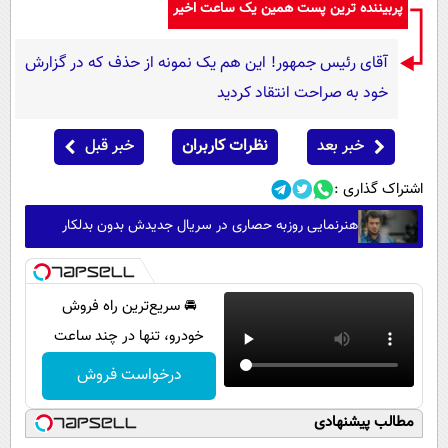
پربیننده ترین پست همین یک ساعت اخیر
آقای رئیس جمهور! این هم یک نمونه از حذف که در گزارش
خود به صراحت انتقاد کردید
خبر بعد
نظرات کاربران
خبر قبل
اشتراک گذاری :
هنرنمایی روزبه حصاری در سریال جدیدش بدون بدلکار
🚘 سریع‌ترین راه فروش
خودرو، تنها در چند ساعت
درخواست فروش
مطالب پیشنهادی