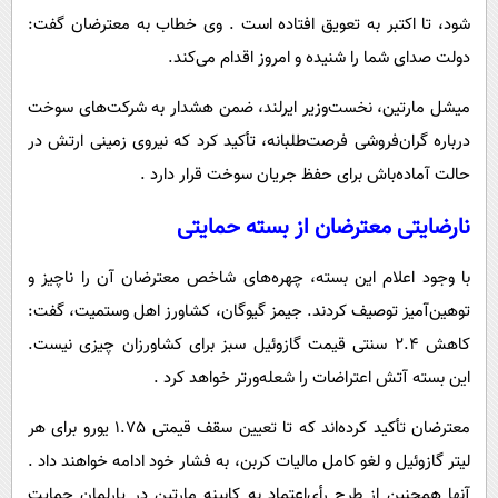
شود، تا اکتبر به تعویق افتاده است . وی خطاب به معترضان گفت:
دولت صدای شما را شنیده و امروز اقدام می‌کند.
میشل مارتین، نخست‌وزیر ایرلند، ضمن هشدار به شرکت‌های سوخت
درباره گران‌فروشی فرصت‌طلبانه، تأکید کرد که نیروی زمینی ارتش در
حالت آماده‌باش برای حفظ جریان سوخت قرار دارد .
نارضایتی معترضان از بسته حمایتی
با وجود اعلام این بسته، چهره‌های شاخص معترضان آن را ناچیز و
توهین‌آمیز توصیف کردند. جیمز گیوگان، کشاورز اهل وستمیت، گفت:
کاهش 2.4 سنتی قیمت گازوئیل سبز برای کشاورزان چیزی نیست.
این بسته آتش اعتراضات را شعله‌ورتر خواهد کرد .
معترضان تأکید کرده‌اند که تا تعیین سقف قیمتی 1.75 یورو برای هر
لیتر گازوئیل و لغو کامل مالیات کربن، به فشار خود ادامه خواهند داد .
آنها همچنین از طرح رأی‌اعتماد به کابینه مارتین در پارلمان حمایت