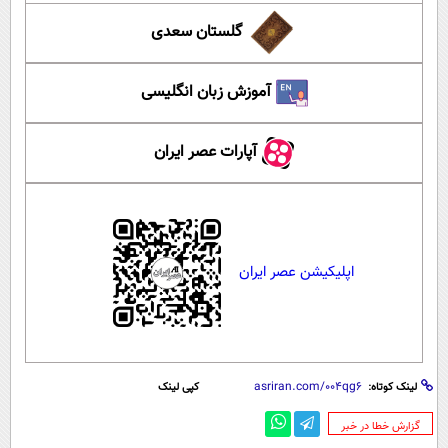
گلستان سعدی
آموزش زبان انگلیسی
آپارات عصر ایران
اپلیکیشن عصر ایران
لینک کوتاه:
کپی لینک
‌گزارش خطا در خبر