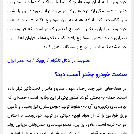
خودرو روزنامه ایران نوشته‌ایم؛ کارشناسان تأکید کرده‌‌اند با مدیریت
دقیق و همبستگی ارکان صنعتی کشور می‌توان این دوره دشوار را پشت
سر گذاشت. کما اینکه همه به این موضوع آگاه هستند صنعت
خودروسازی ایران، یکی از صنایع قدیمی کشور است که فراز‌و‌نشیب
بسیاری دیده و همین موضوع باعث کسب تجربه‌های فراوان اهالی این
حوزه شده تا بتوانند از موانع و مشکلات عبور کنند.
عضویت در کانال تلگرام
/
روبیکا
/
بله عصر ایران
صنعت خودرو چقدر آسیب دید؟
در هفته‌های اخیر چند رخداد مهم، صنایع مادر را تحت‌تأثیر قرار داده
است. حمله به بخش فولاد کشور یکی از این وقایع است؛ حمله‌ای که
پیامدهای زنجیره‌ای آن به خطوط تولید خودروسازان نیز رسیده و تأمین
ورق فولادی را که از مواد اولیه حیاتی در تولید خودروست با اختلال
مواجه کرده است. علاوه بر این، محدودیت‌های حمل‌ونقل دریایی روند
واردات خودرو و قطعات را کند کرده و فعالان این حوزه را با افزایش