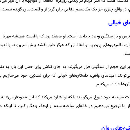
اشته است که اکثر مردم در زندگی روزمره آگاهانه از مواجهه با آن فرار می‌ک
م، در واقع چیزی جز یک مکانیسم دفاعی برای گریز از واقعیت‌های گزنده نیست.
ای خیالی
ا، ترس و بار سنگین وجود پرداخته است. او معتقد بود که واقعیت همیشه مهربا
ان، ناامیدی‌های پی‌درپی و اتفاقاتی که هرگز طبق نقشه پیش نمی‌روند، واقعیتی
ست.
ابر این حجم از سنگینی قرار می‌گیرند، به جای تلاش برای حمل این بار، به دنبا
 می‌توانند امیدهای واهی، داستان‌های خیالی که برای تسکین خود می‌سازیم ی
آن‌ها عادت می‌کنیم.
ا نیت سوء به خود دروغ می‌گویند؛ بلکه او اشاره می‌کند که این «خودفریبی» 
ز ما ترجیح می‌دهیم در خانه‌ای ساخته شده از اوهام زندگی کنیم تا اینکه در
شن‌های روان