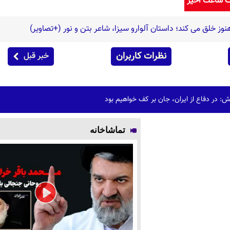
ک ساعت اخیر
نظرات کاربران
خبر قبل
ش: در دفاع از ایران، جان بر کف خواهیم بود
تماشاخانه