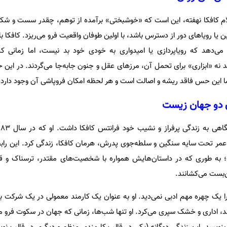
 کلام کافکا نهفته، این است که «خوشبختی» برآمده از توهم، چقدر سست و شک
 یا رویاهای دور از دسترس باشد، با اولین طوفان واقعیت فرو می‌ریزد. کافکا 
ی‌دهد که رویاپردازی یا امیدواری به خودی خود بد نیست، اما زمانی که 
نه «ابزاری» برای تحمل آن، مرزهای عقل و جنون جابه‌جا می‌گردند. در این 
این حس فاقد ریشه و اصالت است و هر لحظه امکان فروپاشی آن وجود دارد.
ان دو جهان زیست
 عمر تحت سایه سنگین و سلطه‌جوی پدرش، هرمان کافکا، زندگی کرد. این رابط
؛ به طوری که در داستان‌هایش همواره با شخصیت‌های مقتدر، ترسناک و قض
‌بست می‌کشانند.
 یک چهره مهم ادبی نمی‌دید. او به عنوان یک کارمند معمولی در یک شرکت بیم
ند، اداری و خشک سپری می‌کرد. او تنها شب‌ها، زمانی که جهان در سکوت فرو م