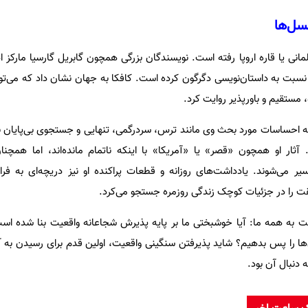
نسل‌ها
لمانی یا قاره اروپا رفته است. نویسندگان بزرگی همچون گابریل گارسیا مارکز اذ
را نسبت به داستان‌نویسی دگرگون کرده است. کافکا به جهان نشان داد که می‌ت
ده، مستقیم و باورپذیر روایت کرد.
که احساسات مورد بحث وی مانند ترس، سردرگمی، تنهایی و جستجوی بی‌پایان ب
ثار او همچون «قصر» یا «آمریکا» با اینکه ناتمام مانده‌اند، اما همچنا
ر می‌شوند. یادداشت‌های روزانه و قطعات پراکنده او نیز دریچه‌ای به فر
ت را در جزئیات کوچک زندگی روزمره جستجو می‌کرد.
به همه ما: آیا خوشبختی ما بر پایه پذیرش شجاعانه واقعیت بنا شده است، یا
ها را پس بدهیم؟ شاید پذیرفتن سنگینی واقعیت، اولین قدم برای رسیدن به
 دنبال آن بود.