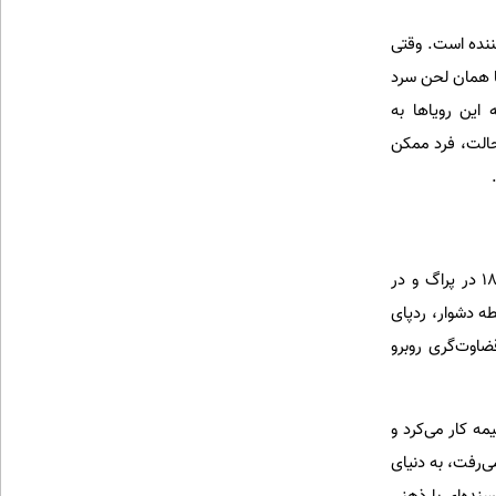
ننده است. وقتی
با همان لحن سرد
این رویاها به
حالت، فرد ممکن
برای درک بهتر این دیدگاه، باید نگاهی به زندگی پرفراز و نشیب خود فرانتس کافکا داشت. او که در سال ۱۸۸۳ در پراگ و در
ه دشوار، ردپای
اوت‌گری روبرو
ه کار می‌کرد و
ی‌رفت، به دنیای