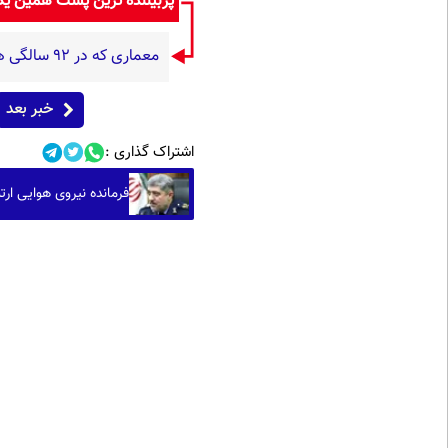
پربیننده ترین پست همین ی
معماری که در 92 سالگی هنوز خلق می کند؛ داستان آلوارو سیزا، شاعر بتن و نور (+تصاویر)
خبر بعد
اشتراک گذاری :
فرمانده نیروی هوایی ارت