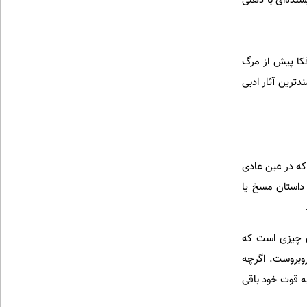
سنده‌ای با ذهنی
کا پیش از مرگ
دترین آثار ادبی
 باشد که در عین عادی
 داستان مسخ یا
ان چیزی است که
روبروست. اگرچه
به قوت خود باقی