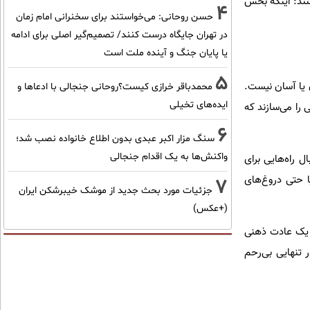
نند: اینکه بخش
4
حسن روحانی: می‌خواستند برای سخنرانی امام زمان
در تهران جایگاه درست کنند/ تصمیم‌گیر اصلی برای ادامه
یا پایان جنگ و آینده ملت است
5
ن یا آسان نیست.
محمدباقر خرازی کیست؟روحانی جنجالی با ادعاها و
ایده‌های تخیلی
 را می‌سازند که
6
سنگ مزار اکبر عبدی بدون اطلاع خانواده نصب شد؛
واکنش‌ها به یک اقدام جنجالی
ل راه‌هایی برای
ا حتی دروغ‌های
7
جزئیات مورد بحث جدید از موشک خیبرشکن ایران
(+عکس)
به یک عادت ذهنی
 تنهایی بی‌رحم