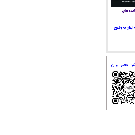
یده‌های
ایران به وضوح
شن عصر ایران