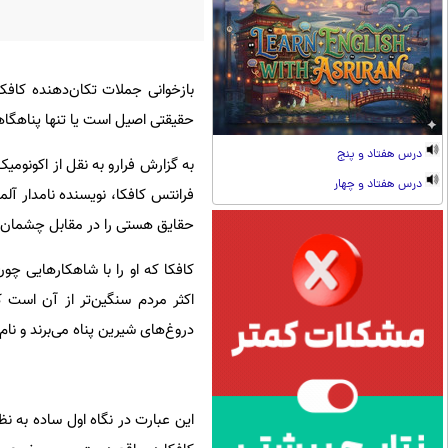
بازخوانی جملات تکان‌دهنده کافکا
حقیقتی اصیل است یا تنها پناهگاهی
درس هفتاد و پنج
به گزارش فرارو به نقل از اکونومیک
درس هفتاد و چهار
فرانتس کافکا، نویسنده نامدار آلم
حقایق هستی را در مقابل چشمان م
کافکا که او را با شاهکارهایی 
اکثر مردم سنگین‌تر از آن است که
دروغ‌های شیرین پناه می‌برند و نا
این عبارت در نگاه اول ساده به نظ