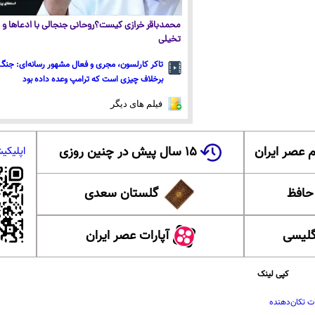
محمدباقر خرازی کیست؟روحانی جنجالی با ادعاها و ا
تخیلی
تاکر کارلسون، مجری و فعال مشهور رسانه‌ای: جنگ 
برخلاف چیزی است که ترامپ وعده داده بود
فیلم های دیگر
 عصر ایران
۱۵ سال پیش در چنین روزی
اپلیکی
 حافظ
گلستان سعدی
گلیسی
آپارات عصر ایران
کپی لینک
ت تکان‌دهنده