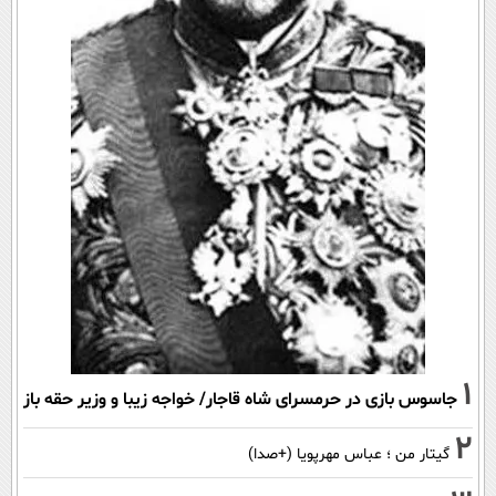
1
جاسوس بازی در حرمسرای شاه قاجار/ خواجه زیبا و وزیر حقه باز
2
گیتار من ؛ عباس مهرپویا (+صدا)