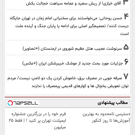
3
آقای خرازی! از ریش سفید و عمامه سیاهت خجالت بکش
4
حسن روحانی: می‌خواستند برای سخنرانی امام زمان در تهران جایگاه
درست کنند/ تصمیم‌گیر اصلی برای ادامه یا پایان جنگ و آینده ملت
است
5
سرنوشت عجیب هتل عظیم شوروی در ارمنستان (+تصاویر)
6
جزئیات مورد بحث جدید از موشک خیبرشکن ایران (+عکس)
7
صرفه جویی در مصرف برق، خاموش کردن یک دو لامپ نیست/ مردم
توان تعویض یخچال ها و کوارهای قدیمی پرمصرف را ندارند
مطالب پیشنهادی
دسترسی نامحدود به بهترین
فرم خود را در بزرگترین جشنواره
آموزش‌ها تا روز کنکور
ایمپلنت تهران پر کنید ! | فقط ۲۵
میلیون