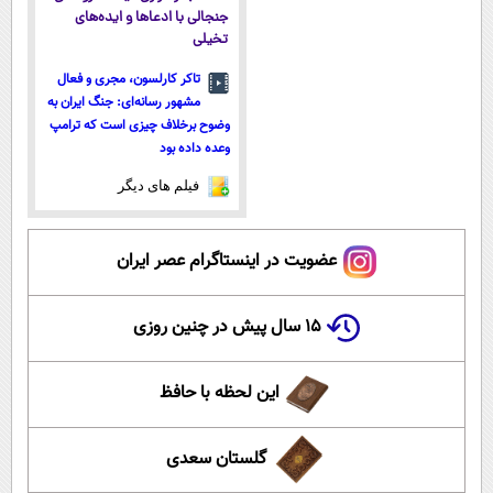
جنجالی با ادعاها و ایده‌های
تخیلی
تاکر کارلسون، مجری و فعال
مشهور رسانه‌ای: جنگ ایران به
وضوح برخلاف چیزی است که ترامپ
وعده داده بود
فیلم های دیگر
عضویت در اینستاگرام عصر ایران
۱۵ سال پیش در چنین روزی
این لحظه با حافظ
گلستان سعدی