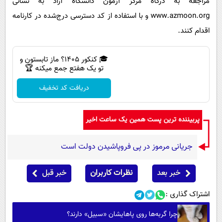
مراجعه به درگاه مرکز آزمون دانشگاه آزاد به نشانی
www.azmoon.org و با استفاده از کد دسترسی درج‌شده در کارنامه
اقدام کنند.
🎓 کنکور ۱۴۰5؟ ماز تابستون و
تو یک هفتع جمع میکنه 🏆
دریافت کد تخفیف
پربیننده ترین پست همین یک ساعت اخیر
جریانی مرموز در پی فروپاشیدن دولت است
خبر بعد
نظرات کاربران
خبر قبل
اشتراک گذاری :
چرا گربه‌ها روی پاهایشان «سبیل» دارند؟