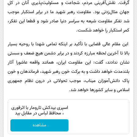
گرفت. نقش‌آفرینی مردم، شجاعت و مسئولیت‌پذیری آنان در کل
جهان مثال‌زدنی بود. مقاومت رهبر شهید ما در برابر استکبار موجب
شد تفکر مقاومت شیعه به سراسر دنیا صادر شود و قطعا این تفکر،
کمر استکبار را خواهد شکست.
این مقام عالی قضایی با تأکید بر اینکه تمامی شهدا با روحیه بسیار
بالا تا آخرین لحظه مبارزه کردند و در برابر دشمن هیچ ضعف و سستی
نشان ندادند، گفت: این مقاومت ایران، همانند واقعه عاشورا آثار
بلندمدت خواهد داشت و به برکت خون رهبر شهید، فرماندهان و خون
پاک دانش‌آموزان میناب، موجب تحولاتی در درون نظام جمهوری
اسلامی و سایر کشور‌ها خواهد شد.
اسپری بیدکش تارومار با اثرفوری
، محافظ لباس در مقابل بید
مشاهده