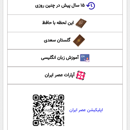
۱۵ سال پیش در چنین روزی
این لحظه با حافظ
گلستان سعدی
آموزش زبان انگلیسی
آپارات عصر ایران
اپلیکیشن عصر ایران