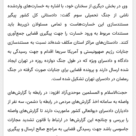
وی در بخش دیگری از سخنان خود، با اشاره به خسارت‌های واردشده
ناشی از جنگ تحمیلی سوم گفت: دادستانی کل کشور پیگیر
مستندسازی این خسارت‌هاست و تمامی مسئولان ذی‌ربط باید
مستندات مربوط به ورود خسارت را جهت پیگیری قضایی جمع‌آوری
کنند. دادستان‌های مراکز استان مکلف شده‌اند نسبت به مستندسازی
جنایات رژیم صهیونیستی و آمریکا سریعا اقدام و جهت رسیدگی به
دادگاه و دادسرای ویژه که در طول جنگ دوازده روزه در تهران ایجاد
شده ارسال دارند و پرونده قضایی برای جنایات صورت گرفته در جنگ
رمضان در دادسرای تهران تشکیل شده است.
حجت‌الاسلام و المسلمین موحدی‌آزاد افزود: در رابطه با گزارش‌های
واصله به سامانه اخذ گزارش‌های مردمی در رابطه با دشمن، سه نفر از
دادیاران دادسرای دیوانعالی کشور ماموریت دارند تا گزارش‌های واصله
را بررسی و چنانچه این گزارش‌ها در ارتباط با قانون تشدید مجازات
جاسوسی باشد جهت رسیدگی قضایی به مراجع صالح ارسال و پیگیری