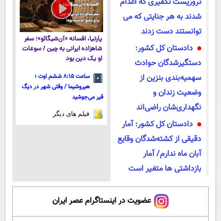
تروریست تکفیری که اعدام
شدند به هر جنایتی که می
توانستند دست زدند
پارتیا، افسانه «آن‌شیگائو»؛ سفر
دادستان کل کشور:
شاهزاده ایرانی به چین / سوغات
او یک دین بود
دستگیرشدگان حوادث
سهمیه‌بندی بنزین از
ساعت ۸:۱۵ ششم اوت ؛
هیروشیما / وقتی شهر در دیگ
وضعیت زندان و
قیر می‌جوشید
نگهداری‌شان راضی‌اند
فیلم های دیگر
دادستان کل کشور: آمار
دقیقی از کشته‌شدگان وقایع
آبان ماه ندارم/ آمار
بازداشتی ها متغیر است
عضویت در اینستاگرام عصر ایران