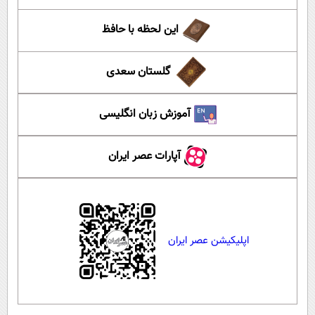
این لحظه با حافظ
گلستان سعدی
آموزش زبان انگلیسی
آپارات عصر ایران
اپلیکیشن عصر ایران