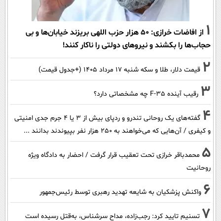
1
از افاضات خرازی: ۵۰ هزار حزب اللهی بریزند خیابان‌ها و بی
حجاب‌ها را بکشند و نیرو‌های دولتی را ناکار کنند!
2
قیمت دلار، طلا و سکه شنبه ۱۷ مرداد ۱۴۰۵ (+جدول قیمت)
3
رقیب آینده F-35 چه مشخصاتی دارد؟
4
گفته‌های یک روحانی تندرو و ردپای بیش از ۳ یا ۴ جرم جدی امنیتی
و کیفری / آن‌هایی که می‌خواهند به ۲۵۰ هزار نفر بپیوندند بدانند ...
5
محمدباقر خرازی تحت تعقیب قرار گرفت / احضار به دادگاه ویژه
روحانیت
6
واکنش پزشکیان به شایعه تهدید رهبری توسط رئیس‌جمهور
7
تسنیم تایید کرد: رجب‌زاده، مداح سرشناس، به‌قتل رسیده است