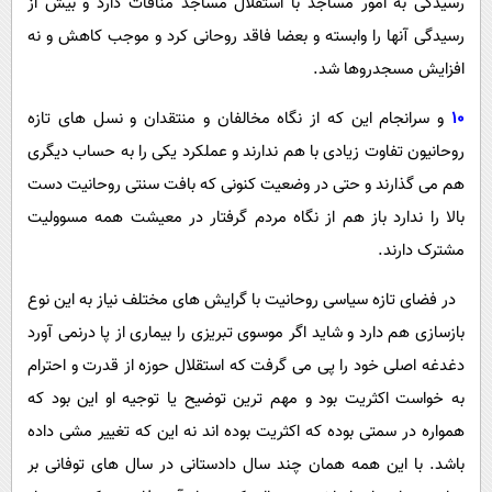
رسیدگی به امور مساجد با استقلال مساجد منافات دارد و بیش از
رسیدگی آنها را وابسته و بعضا فاقد روحانی کرد و موجب کاهش و نه
افزایش مسجدروها شد.
10
و سرانجام این که از نگاه مخالفان و منتقدان و نسل های تازه
روحانیون تفاوت زیادی با هم ندارند و عملکرد یکی را به حساب دیگری
هم می گذارند و حتی در وضعیت کنونی که بافت سنتی روحانیت دست
بالا را ندارد باز هم از نگاه مردم گرفتار در معیشت همه مسوولیت
مشترک دارند.
در فضای تازه سیاسی روحانیت با گرایش های مختلف نیاز به این نوع
بازسازی هم دارد و شاید اگر موسوی تبریزی را بیماری از پا درنمی آورد
دغدغه اصلی خود را پی می گرفت که استقلال حوزه از قدرت و احترام
به خواست اکثریت بود و مهم ترین توضیح یا توجیه او این بود که
همواره در سمتی بوده که اکثریت بوده اند نه این که تغییر مشی داده
باشد. با این همه همان چند سال دادستانی در سال های توفانی بر