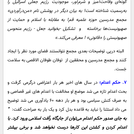
گونه‌ای وقاحت‌آمیز و شرم‌آور، موجودیت رژیم جعلی اسرائیل را
به‌رسمیت شناخته است! به بیان دیگر در پوشش نام «‌من‌درآوردی»
مجمع مدرسین حوزه علمیه قم! به مقابله با اسلام و حمایت از
صهیونیست‌ها برخاسته و تشکیل -بخوانید جعل - رژیم منحوس
صهیونیستی را «قانونی» ! معرفی می‌کند.»
البته درپی توضیحات بعدی مجمع نتوانستند فضای مورد نظر را ایجاد
کنند و مجمع مدرسین و محققین از توفان طوفان الاقصی به سلامت
جَست.
7. حکم اعدام؛
در سال های اخیر هر بار اعتراضی درگرمی گرفت و
بحث اعدام تازه می شد موضع او مخالفت با اعدام های غیر قصاصی و
به صرف کنش سیاسی بود و هر بار دهه 60 یادآوری می شد توضیح
می داد استثنا را نباید به قاعده بدل کرد و یک بار به صراحت گفت:
"
به جای صدور حکم اعدام می‌توان از جایگاه رأفت اسلامی ورود کرد. با
اعدام کردن و کشتن این کارها درست نخواهد شد و برخی بیشتر