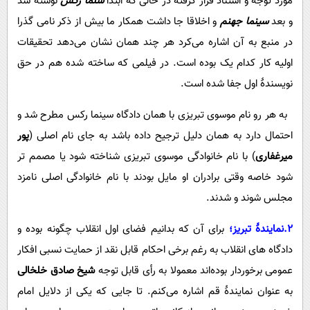
مورد توجه و استناد قرار گرفته در حالی که ابتدا
سنما رکس
نوشته شد
و بعد
سینما جهنم
و اخلاقا جا داشت همکار ما بیش از ذکر نامی گذرا
در منبع به آن اشاره می‌کرد هر چند همان نشان می‌دهد تحقیقات
اولیه کار کدام یک بوده است. در فیلمی که ساخته شده هم در حق
نویسندۀ اول جفا شده است.
به هر رو نام موسوی تبریزی با همان دادگاه سینما رکس مطرح شد و
احتمال دارد به همان دلیل ترجیح داده باشد به جای نام اصلی (
پور
میرغفاری
) با نام خانوادگی موسوی تبریزی شناخته شود یا مصمم تر
شود خاصه وقتی برادران او مایل بودند با نام خانوادگی اصلی نامزد
مجلس شوند و شدند.
2.نمایندۀ تبریز؛
برای آن که بدانیم فضای اول انقلاب چگونه بوده و
دادگاه های انقلاب به رغم برخی احکام قابل نقد از حمایت نسبی افکار
عمومی برخوردار بوده‌اند معمولا به رأی قابل توجه
شیخ صادق خلخالی
به عنوان نمایندۀ قم اشاره می‌کنم. تا جایی که یکی از دلایل امام