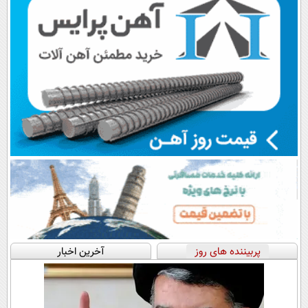
پربیننده های روز
آخرین اخبار