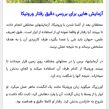
آزمایش هایی برای بررسی دقیق رفتار ورونیکا
محققان بعد از آشنا شدن با ورونیکا، آزمایشهای مختلفی انجام دادند
تا ببینند آیا رفتار او واقعا نمونه ای از استفاده از ابزار است. طبق تعریف
علمی، حیوان باید شی را عمدا بگیرد، طرف کاربردی آن را به هدف
مشخص برساند و به نتیجه عملی برسد.
در آزمایشها، برس را در محلهای مختلف روی زمین قرار میدادند تا
ببینند ورونیکا از کدام طرف آن استفاده میکند و کجای بدنش را
میخاراند. نتیجه آنها را شگفت زده کرد.
آورزپرگ میگوید زبان ورونیکا مانند یک انگشت ماهر عمل میکرد. او
ابزار را از وسط با زبان گرفت، آن را وارد دهانش کرد، ثابت نگه داشت و
شروع به خاراندن بدنش کرد. رفتار او کاملا دقیق و هدفمند بود.