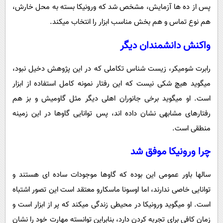
پس از ده ها آزمایش، مشخص شد که ورونیکا بسته به محل خارش،
هم نوع تماس و هم بخش مناسب ابزار را انتخاب میکند.
واکنش دانشمندان دیگر
رابرت شومیکر، زیست شناس تکاملی که در این پژوهش دخیل نبود،
میگوید هیچ شکی نیست که این رفتار نمونه کامل استفاده از ابزار
است. او میگوید برخی جانوران اهلی دیگر مثل گاومیش و بز هم
رفتارهای مشابهی نشان داده اند، پس توانایی گاوها در این زمینه
منطقی است.
چرا ورونیکا موفق شد
سالها باور عمومی این بوده که گاوها موجودات ساده ای هستند و
توانایی خاصی ندارند، اما اوسونا ماسکارو معتقد است این تصور اشتباه
است. او میگوید ورونیکا در محیطی زندگی میکند که پر از ابزار است و
زمان کافی برای تجربه کردن دارد، بنابراین توانسته مهارت خود را نشان