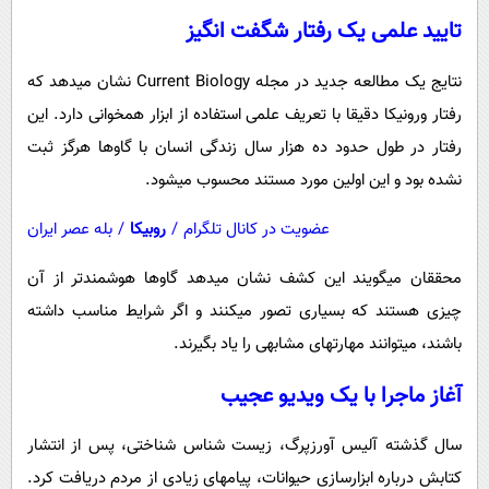
تایید علمی یک رفتار شگفت انگیز
نتایج یک مطالعه جدید در مجله Current Biology نشان میدهد که
رفتار ورونیکا دقیقا با تعریف علمی استفاده از ابزار همخوانی دارد. این
رفتار در طول حدود ده هزار سال زندگی انسان با گاوها هرگز ثبت
نشده بود و این اولین مورد مستند محسوب میشود.
عضویت در کانال تلگرام
/
روبیکا
/
بله عصر ایران
محققان میگویند این کشف نشان میدهد گاوها هوشمندتر از آن
چیزی هستند که بسیاری تصور میکنند و اگر شرایط مناسب داشته
باشند، میتوانند مهارتهای مشابهی را یاد بگیرند.
آغاز ماجرا با یک ویدیو عجیب
سال گذشته آلیس آورزپرگ، زیست شناس شناختی، پس از انتشار
کتابش درباره ابزارسازی حیوانات، پیامهای زیادی از مردم دریافت کرد.