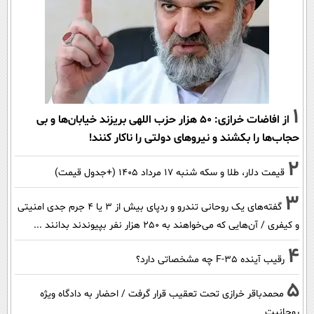
1
از افاضات خرازی: ۵۰ هزار حزب اللهی بریزند خیابان‌ها و بی
حجاب‌ها را بکشند و نیرو‌های دولتی را ناکار کنند!
2
قیمت دلار، طلا و سکه شنبه ۱۷ مرداد ۱۴۰۵ (+جدول قیمت)
3
گفته‌های یک روحانی تندرو و ردپای بیش از ۳ یا ۴ جرم جدی امنیتی
و کیفری / آن‌هایی که می‌خواهند به ۲۵۰ هزار نفر بپیوندند بدانند ...
4
رقیب آینده F-35 چه مشخصاتی دارد؟
5
محمدباقر خرازی تحت تعقیب قرار گرفت / احضار به دادگاه ویژه
روحانیت