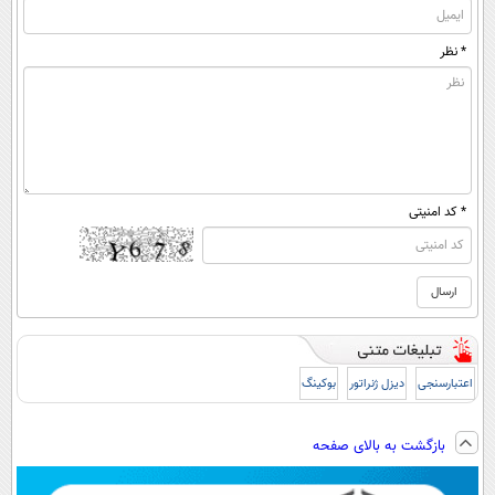
* نظر
* کد امنیتی
اعتبارسنجی
دیزل ژنراتور
بوکینگ
بازگشت به بالای صفحه