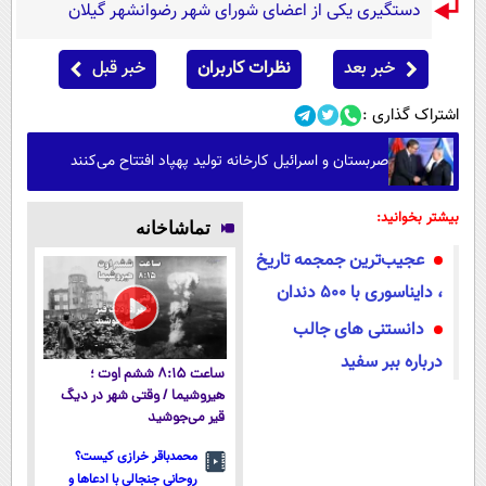
دستگیری یکی از اعضای شورای شهر رضوانشهر گیلان
خبر بعد
نظرات کاربران
خبر قبل
اشتراک گذاری :
صربستان و اسرائیل کارخانه تولید پهپاد افتتاح می‌کنند
بیشتر بخوانید:
تماشاخانه
عجیب‌ترین جمجمه تاریخ
، دایناسوری با ۵۰۰ دندان
دانستنی های جالب
درباره ببر سفید
ساعت ۸:۱۵ ششم اوت ؛
هیروشیما / وقتی شهر در دیگ
قیر می‌جوشید
محمدباقر خرازی کیست؟
روحانی جنجالی با ادعاها و