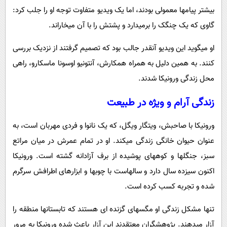
بیشتر پیامها معمولی بودند، اما یک ویدیو متفاوت توجه او را جلب کرد:
گاوی که یک چنگک را برمیدارد و پشتش را با آن میخاراند.
او میگوید این ویدیو آنقدر جالب بود که تصمیم گرفتند از نزدیک بررسی
کنند. به همین دلیل به همراه همکارش، آنتونیو اوسونا ماسکارو، راهی
محل زندگی ورونیکا شدند.
زندگی آرام و ویژه در طبیعت
ورونیکا با صاحبش، ویتگار ویگل، که یک نانوا و فردی مهربان است، به
عنوان حیوان خانگی زندگی میکند. او در تمام عمرش در میان مراتع
سبز، جنگلها و کوههای پوشیده از برف آزادانه گشته است. ورونیکا
اکنون سیزده سال دارد و سالهاست با چوبها و ابزارهای اطرافش سرگرم
شده و تجربه کسب کرده است.
تنها مشکل زندگی او مگسهای گزنده ای هستند که تابستانها منطقه را
آزار میدهند. پژوهشگران معتقدند این آزار باعث شده ورونیکا به مرور