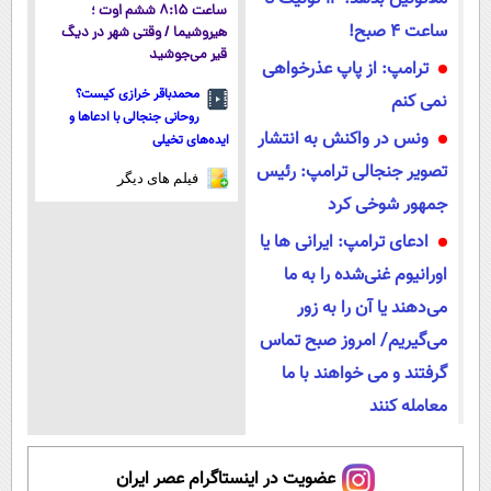
ساعت ۸:۱۵ ششم اوت ؛
ساعت ۴ صبح!
هیروشیما / وقتی شهر در دیگ
قیر می‌جوشید
ترامپ: از پاپ عذرخواهی
محمدباقر خرازی کیست؟
نمی کنم
روحانی جنجالی با ادعاها و
ونس در واکنش به انتشار
ایده‌های تخیلی
تصویر جنجالی ترامپ: رئیس
فیلم های دیگر
جمهور شوخی کرد
ادعای ترامپ: ایرانی ها یا
اورانیوم غنی‌شده را به ما
می‌دهند یا آن را به زور
می‌گیریم/ امروز صبح تماس
گرفتند و می خواهند با ما
معامله کنند
عضویت در اینستاگرام عصر ایران