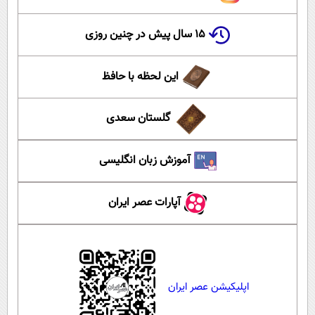
۱۵ سال پیش در چنین روزی
این لحظه با حافظ
گلستان سعدی
آموزش زبان انگلیسی
آپارات عصر ایران
اپلیکیشن عصر ایران