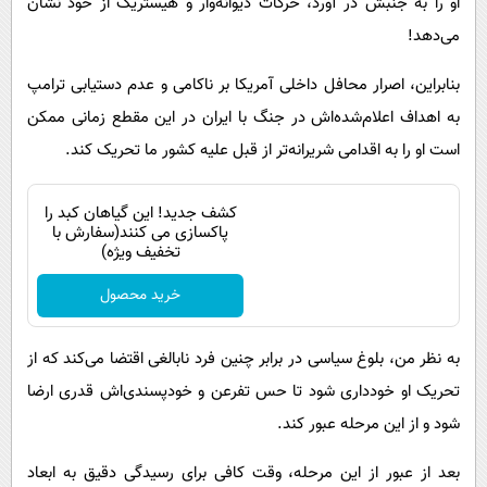
او را به جنبش در آورد، حرکات دیوانه‌وار و هیستریک از خود نشان
می‌دهد!
بنابراین، اصرار محافل داخلی آمریکا بر ناکامی و عدم دستیابی ترامپ
به اهداف اعلام‌شده‌اش در جنگ با ایران در این مقطع زمانی ممکن
است او را به اقدامی شریرانه‌تر از قبل علیه کشور ما تحریک کند.
کشف جدید! این گیاهان کبد را
پاکسازی می کنند(سفارش با
تخفیف ویژه)
خرید محصول
به نظر من، بلوغ سیاسی در برابر چنین فرد نابالغی اقتضا می‌کند که از
تحریک او خودداری شود تا حس تفرعن و خودپسندی‌اش قدری ارضا
شود و از این مرحله عبور کند.
بعد از عبور از این مرحله، وقت کافی برای رسیدگی دقیق به ابعاد