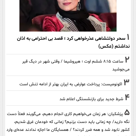
1
سحر دولتشاهی عذرخواهی کرد ؛ قصد بی احترامی به اذان
نداشتم (عکس)
2
ساعت ۸:۱۵ ششم اوت ؛ هیروشیما / وقتی شهر در دیگ قیر
می‌جوشید
3
اکونومیست: پرداخت عوارض به ایران بهتر از ادامه تنش است
4
شرط جدید برای بازنشستگی اعلام شد
5
پزشکیان: هر زمان می‌خواهیم کاری انجام دهیم، می‌گویند فعلاً دست
نگه دارید/ چه زمانی باید دست بزنیم؟ زمانی که خودمان غرق شدیم،
کشور نابود شد و همه ضرر کردند؟ / همسایگان ما اجازه ندادند عده‌ای وارد