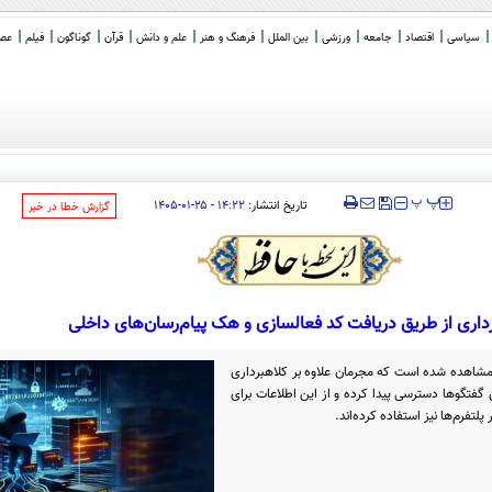
سیاسی
اقتصاد
جامعه
ورزشی
بین الملل
فرهنگ و هنر
علم و دانش
قرآن
گوناگون
فیلم
عصر 
ر تنگه
_
‍‍‍ پ
پ
تاریخ انتشار:
۱۴:۲۲ - ۲۵-۰۱-۱۴۰۵
‌گزارش خطا در خبر
داری از طریق دریافت کد فعالسازی و هک پیام‌رسان‌های داخلی
ا مشاهده شده است که مجرمان علاوه بر کلاهبرداری
گفتگوها دسترسی پیدا کرده و از این اطلاعات برای
تفرم‌ها نیز استفاده کرده‌اند.