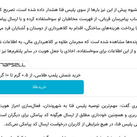
 شیوه پیش از این نیز بارها از سوی پلیس فتا هشدار داده شده است، تصریح کر
ب پیام‌رسان قربانی، از فهرست مخاطبان او سوءاستفاده کرده و با ارسال پیام
رداخت هزینه‌های ساختگی، اقدام به کلاهبرداری از دوستان و آشنایان فرد می‌
رونده‌ها مشاهده شده است که مجرمان علاوه بر کلاهبرداری مالی، به اطلاعات 
از این اطلاعات برای سوءاستفاده، اخاذی یا جعل هویت در سایر پلتفرم‌ها نیز اس
خرید شمش پلمپ طلاسی، از ۰.۵ گرم تا ۱۰ گرم
خریدطلا
یری گفت: مهم‌ترین توصیه پلیس فتا به شهروندان، فعال‌سازی احراز هویت
اربری و همچنین خودداری مطلق از ارسال هرگونه کد پیامکی برای دیگران اس
ی پلیس فتا، در هیچ شرایطی از کاربران درخواست ارسال کد پیامکی نمی‌کند.