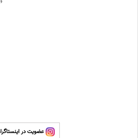
و 
عضویت در اینستاگرام