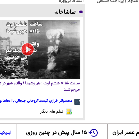
مقاوم | پرداخت قسطی
اقساط بی‌بهره
تماشاخانه
ساعت ۸:۱۵ ششم اوت ؛ هیروشیما / وقتی شهر در
می‌جوشید
محمدباقر خرازی کیست؟روحانی جنجالی با ادعاها و 
فیلم های دیگر
 عصر ایران
۱۵ سال پیش در چنین روزی
اپلیکی