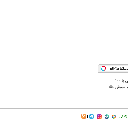
میدونستی حتی با ۱۰۰
میتونی طلا
زندگی