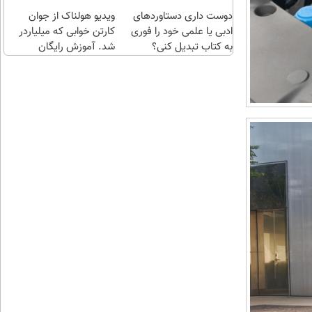
سریع
اقساطی😍
دوست داری دستاوردهای
احراز
ویدیو هولناک از جوان
ادبی یا علمی خود را فوری
کن
کارتن خوابی که میلیاردر
به کتاب تبدیل کنی؟
شد. آموزش رایگان