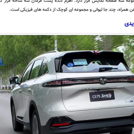
عه سه صفحه نمایش قرار دارد. اهرم دنده پشت فرمان سه شاخه قرار گر
ن همراه، چند جا لیوانی و مجموعه ای کوچک از دکمه های فیزیکی است.