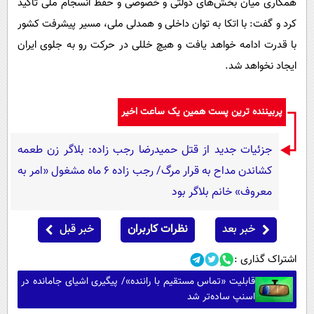
همکاری میان بخش‌های دولتی و خصوصی و حفظ انسجام ملی تأکید
کرد و گفت: با اتکا به توان داخلی و همدلی ملی، مسیر پیشرفت کشور
با قدرت ادامه خواهد یافت و هیچ خللی در حرکت رو به جلوی ایران
ایجاد نخواهد شد.
پربیننده ترین پست همین یک ساعت اخیر
جزئیات جدید از قتل حمیدرضا رجب زاده: بلاگر زن طعمه
کشاندن مداح به قرار مرگ/ رجب زاده 6 ماه مشغول «امر به
معروف» خانم بلاگر بود
خبر بعد
نظرات کاربران
خبر قبل
اشتراک گذاری :
قابلیت «تماس مستقیم با راننده»/ پیگیری اشیای جامانده در
اسنپ ساده‌تر شد