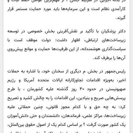
در بدنه اجرایی در شرایط جنگی ، از مهم‌ترین عوامل حفظ ثبات و
کارآمدی نظام است و این سرمایه‌ها باید مورد حمایت مستمر قرار
گیرند.
دکتر پزشکیان با تأکید بر نقش‌آفرینی بخش خصوصی در توسعه
زیرساخت‌های ارتباطی، اظهار داشت: دولت موظف است با
سیاست‌گذاری هوشمندانه، از این ظرفیت‌ها حمایت و موانع پیش‌روی
آن‌ها را برطرف کند.
رئیس‌جمهور در بخش م دیگری از سخنان خود، با اشاره به حملات
اخیر، به‌ویژه اقدامات تجاوزکارانه ایالات متحده آمریکا و رژیم
صهیونیستی در حدود ۴۰ روز گذشته علیه کشورمان ، با طرح
پرسش‌هایی صریح و بنیادین، این اقدامات را به چالش کشید و تصریح
کرد: به چه حق و با کدام مجوز قانونی، چنین حملاتی علیه
زیرساخت‌ها، مراکز علمی، فرماندهان، دانشمندان و حتی دانش‌آموزان
یک کشور صورت گرفت ؟ بر اساس کدام یک از اصول حقوق بین‌الملل،