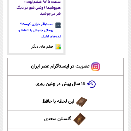
ساعت ۸:۱۵ ششم اوت ؛
هیروشیما / وقتی شهر در دیگ
قیر می‌جوشید
محمدباقر خرازی کیست؟
روحانی جنجالی با ادعاها و
ایده‌های تخیلی
فیلم های دیگر
عضویت در اینستاگرام عصر ایران
۱۵ سال پیش در چنین روزی
این لحظه با حافظ
گلستان سعدی