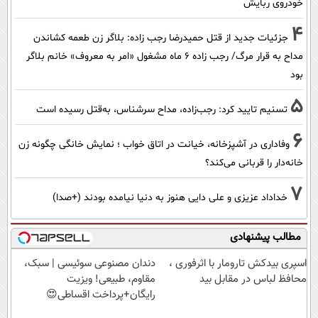
خودروی ربایش
4
جزئیات جدید از قتل حمیدرضا رجب زاده: بلاگر زن طعمه کشاندن
مداح به قرار مرگ/ رجب زاده 6 ماه مشغول «امر به معروف» خانم بلاگر
بود
5
تسنیم تایید کرد: رجب‌زاده، مداح سرشناس، به‌قتل رسیده است
6
وفاداری در آشپزخانه، خیانت در اتاق خواب ؛ نمایش خانگی چگونه زن
خانه‌دار را قربانی می‌کند؟
7
خداداد عزیزی و علی دایی هنوز به دنیا نیامده بودند (+صدا)
مطالب پیشنهادی
اسپری بیدکش تارومار با اثرفوری ،
دندان مصنوعی سوئیسی | سبک،
محافظ لباس در مقابل بید
مقاوم، طبیعی! ویزیت
رایگان+پرداخت اقساطی😍