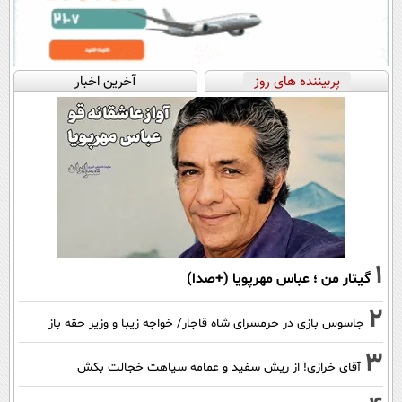
پربیننده های روز
آخرین اخبار
1
گیتار من ؛ عباس مهرپویا (+صدا)
2
جاسوس بازی در حرمسرای شاه قاجار/ خواجه زیبا و وزیر حقه باز
3
آقای خرازی! از ریش سفید و عمامه سیاهت خجالت بکش