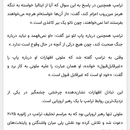
ترامپ همچنین در پاسخ به این سوال که آیا از ایتالیا خواسته به تنگه
هرمز مین‌روب اعزام کند، گفت: «از آن‌ها خواسته‌ام هرچه می‌خواهند
بفرستند اما نمی‌خواهند، چون ناتو یک ببر کاغذی است.»
ترامپ همچنین درباره پاپ لئو نیز گفت: «او نمی‌فهمد و نباید درباره
جنگ صحبت کند، چون هیچ درکی از آنچه در حال وقوع است ندارد.»
وقتی به ترامپ گفته شد که ملونی اظهارات او درباره پاپ را
«غیرقابل‌قبول» خوانده، او همان عبارت را علیه ملونی به کار برد و
گفت: «خود او است که غیرقابل قبول است.»
این تبادل اظهارات نشان‌دهنده چرخشی چشمگیر در یکی از
نزدیک‌ترین روابط ترامپ با یک رهبر اروپایی است.
ملونی تنها رهبر اروپایی بود که به مراسم تحلیف ترامپ در ژانویه ۲۰۲۵
دعوت شد و تلاش کرده بود نقش پلی میان واشنگتن و پایتخت‌های