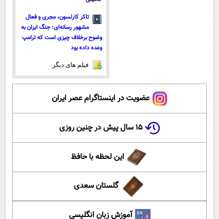
تاکر کارلسون، مجری و فعال
مشهور رسانه‌ای: جنگ ایران به
وضوح برخلاف چیزی است که ترامپ
وعده داده بود
فیلم های دیگر
عضویت در اینستاگرام عصر ایران
۱۵ سال پیش در چنین روزی
این لحظه با حافظ
گلستان سعدی
آموزش زبان انگلیسی