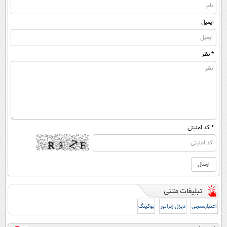
ایمیل
* نظر
* کد امنیتی
اعتبارسنجی
دیزل ژنراتور
بوکینگ