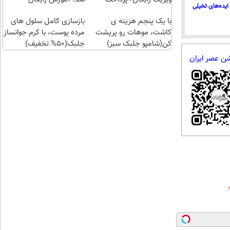
ایده‌های تخیلی
اقساطی😍
با یک پنجم هزینه ی
بازسازی کامل سلول های
کاشت، موهات رو پرپشت
مرده پوست، با کرم جوانساز
کن(شامپو جلبک سبز)
جلبک(50% تخفیف)
شن عصر ایران