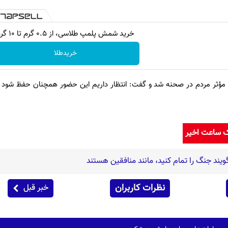
خرید شمش پلمپ طلاسی، از ۰.۵ گرم تا ۱۰ گرم
خریدطلا
ر مؤثر مردم در صحنه شد و گفت: انتظار داریم این حضور همچنان حفظ شود
ک ساعت اخیر
ویند جنگ را تمام کنید، مانند منافقین هستند
نظرات کاربران
خبر قبل