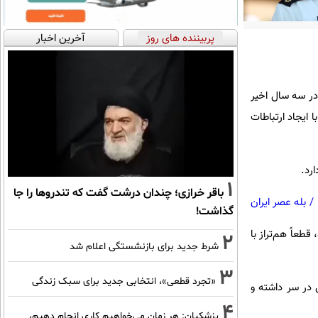
پربیننده های روز
آخرین اخبار
 در سه سال اخیر
 ایجاد ارتباطات
رد.
1
باقر خرازی؛ چندان درشت گفت که تندروها را جا
/
بله عصر ایران
گذاشت!
طعاً هم‌تراز با
2
شرط جدید برای بازنشستگی اعلام شد
3
«تجرد قطعی»، انتخابی جدید برای سبک زندگی
 در سر داشته و
4
پزشکیان: هر زمان می‌خواهیم کاری انجام دهیم،