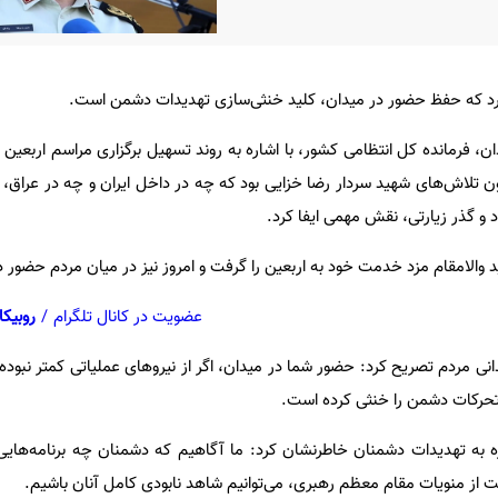
کرد که حفظ حضور در میدان، کلید خنثی‌سازی تهدیدات دشمن است.
ن، فرمانده کل انتظامی کشور، با اشاره به روند تسهیل برگزاری مراسم اربعین
 تلاش‌های شهید سردار رضا خزایی بود که چه در داخل ایران و چه در عراق، با
 و گذر زیارتی، نقش مهمی ایفا کرد.
د والامقام مزد خدمت خود به اربعین را گرفت و امروز نیز در میان مردم حضور دا
عضویت در کانال تلگرام
/
روبیکا
نی مردم تصریح کرد: حضور شما در میدان، اگر از نیروهای عملیاتی کمتر نبوده، ق
تحرکات دشمن را خنثی کرده است.
ره به تهدیدات دشمنان خاطرنشان کرد: ما آگاهیم که دشمنان چه برنامه‌هایی
یت از منویات مقام معظم رهبری، می‌توانیم شاهد نابودی کامل آنان باشیم.