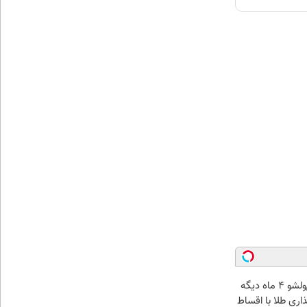
الان طلا بخر پولشو 4 ماه دیگه
ذاری طلا با اقساط