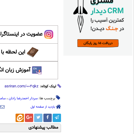
عضویت در اینستاگرام
این لحظه با
آموزش زبان ان
لینک کوتاه:
برچسب ها:
سردار احمدرضا رادان
،
ساما
بازدید از صفحه اول
مطالب پیشنهادی