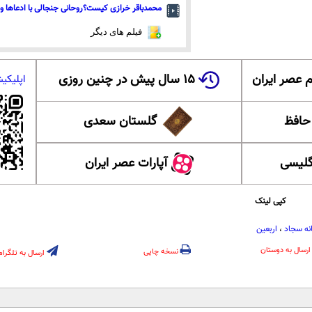
محمدباقر خرازی کیست؟روحانی جنجالی با ادعاها و 
فیلم های دیگر
 عصر ایران
۱۵ سال پیش در چنین روزی
اپلیکی
 حافظ
گلستان سعدی
گلیسی
آپارات عصر ایران
کپی لینک
نه سجاد
،
اربعین
ارسال به دوستان
نسخه چاپی
ارسال به تلگرام