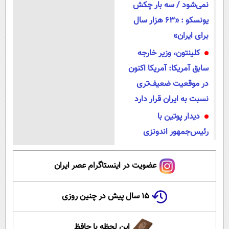
نمی‌شود / سه بار چکش
یونسکو : «۶۳ هزار سال
برای ایران»
کلینتون، وزیر خارجه
سابق آمریکا: آمریکا اکنون
در موقعیت ضعیف‌تری
نسبت به ایران قرار دارد
دیدار پوتین با
رئیس‌جمهور اندونزی
عضویت در اینستاگرام عصر ایران
۱۵ سال پیش در چنین روزی
این لحظه با حافظ