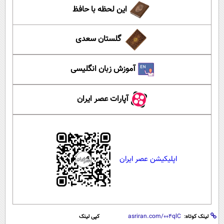
این لحظه با حافظ
گلستان سعدی
آموزش زبان انگلیسی
آپارات عصر ایران
اپلیکیشن عصر ایران
لینک کوتاه:
کپی لینک