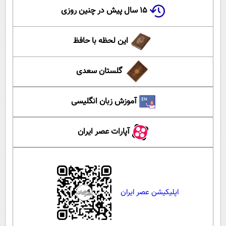
۱۵ سال پیش در چنین روزی
این لحظه با حافظ
گلستان سعدی
آموزش زبان انگلیسی
آپارات عصر ایران
اپلیکیشن عصر ایران