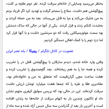
به‌نظر می‌رسید وسایلی از خانه‌ام سرقت کرده. نفر دوم علاوه بر کلت،
پیچ‌گوشتی هم داشت. سلاح را سمتم گرفت و تهدید کرد اگر فریاد بزنم
به من شلیک می‌کند و مرا به قتل می‌رساند. بعد به من حمله کردند و
به‌شدت کتکم زدند و فرار کردند. یکی از آنها در حالی که ساک دستش
بود سمت موتورسیکلتی رفت که دو سرنشین داشت و با آنها فرار کرد
اما دزد دوم را با کمک اهالی دستگیر کردیم.
عضویت در کانال تلگرام
/
روبیکا
/
بله عصر ایران
وقتی وارد خانه شدم، دیدم سارقان با پیچ‌گوشتی قفل در را تخریب
کرده‌ و همه جا را به هم ریخته‌اند. بعد گاوصندوق را تخریب کرده و
هفت ساعت مچی گران‌قیمت که متعلق به من و خانواده‌ام بود،
مقادیری طلا و نقره را که جمعا هفت میلیارد تومان ارزش داشت
سرقت کرده‌اند. این در حالی بود که بررسی سوابق کیفری متهم نشان
داد او تاکنون چندین بار به اتهام سرقت از خانه‌ها به زندان افتاده
است و آخرین بار بعد از گذراندن سه سال حبس آزاد شده و سه ماه از