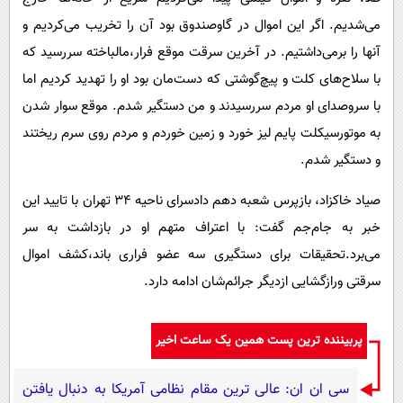
می‌شدیم. اگر این اموال در گاوصندوق بود آن را تخریب می‌کردیم و
آنها را برمی‌داشتیم. در آخرین سرقت موقع فرار،مالباخته سررسید که
با سلاح‌های کلت و پیچ‌گوشتی که دست‌مان بود او را تهدید کردیم اما
با سروصدای او مردم سررسیدند و من دستگیر شدم. موقع سوار شدن
به موتورسیکلت پایم لیز خورد و زمین خوردم و مردم روی سرم ریختند
و دستگیر شدم.
صیاد خاکزاد، بازپرس شعبه دهم دادسرای ناحیه ۳۴ تهران با تایید این
خبر به جام‌جم گفت: با اعتراف متهم او در بازداشت به سر
می‌برد.تحقیقات برای دستگیری سه عضو فراری باند،کشف اموال
سرقتی ورازگشایی ازدیگر جرائم‌شان ادامه دارد.
پربیننده ترین پست همین یک ساعت اخیر
سی ان ان: عالی ترین مقام نظامی آمریکا به دنبال یافتن