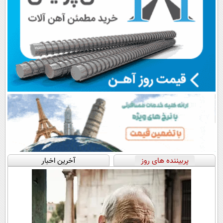
پربیننده های روز
آخرین اخبار