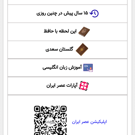
۱۵ سال پیش در چنین روزی
این لحظه با حافظ
گلستان سعدی
آموزش زبان انگلیسی
آپارات عصر ایران
اپلیکیشن عصر ایران