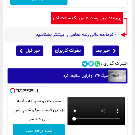
پربیننده ترین پست همین یک ساعت اخیر
۶ فرمانده عالی رتبه نظامی را بیشتر بشناسید
خبر بعد
نظرات کاربران
خبر قبل
اشتراک گذاری :
میگ-۲۹ اوکراین سقوط کرد
ماشینت رو بسپر به ما، به
بهترین قیمت میفروشیم! امن
و بی درد سر
ثبت درخواست