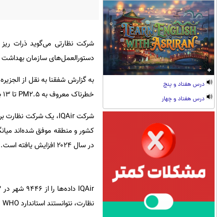
دستورالعمل‌های سازمان بهداشت ج
درس هفتاد و پنج
خطرناک معروف به PM2.5 تا ۱۳ برابر بیشتر از سطح توصیه شده سازمان بهداشت جهانی (WHO) بود.
درس هفتاد و چهار
در سال ۲۰۲۴ افزایش یافته است.
نظارت، نتوانستند استاندارد WHO را رعایت کنند.