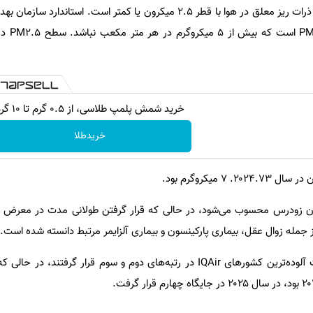
این استاندارد بر اساس اندازه‌گیری ذرات ریز معلق در هوا با قطر ۲.۵ میکرون یا کمتر است. اس
خرید شمش پلمپ طلاسی، از ۰.۵ گرم تا ۱۰ گرم
خریدطلا
زایمان زودرس محسوب می‌شود، در حالی که قرار گرفتن طولانی مدت در معرض آن
از جمله زوال عقل، بیماری پارکینسون و بیماری آلزایمر مرتبط دانسته شده است.
بنگلادش و تاجیکستان در فهرست آلوده‌ترین کشورهای IQAir در رتبه‌های دوم و سوم قرار گرفتن