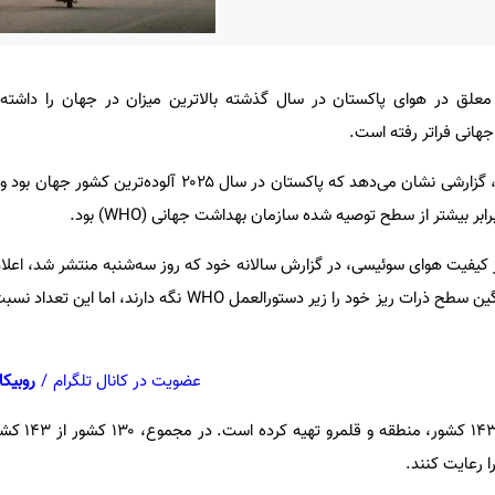
هانی فراتر رفته است.
به گزارش شفقنا به نقل از الجزیره، گزارشی نشان می‌دهد که پاکستان در سال ۰۲۵
کشور و منطقه موفق شده‌اند میانگین سطح ذرات ریز خود را زیر دستورالعمل WHO 
عضویت در کانال تلگرام
/
روبیکا
IQAir داده‌ها را از ۴۶