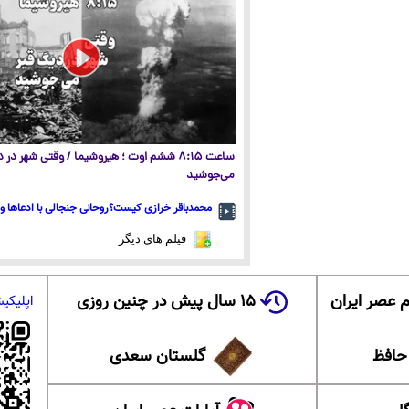
ساعت ۸:۱۵ ششم اوت ؛ هیروشیما / وقتی شهر در
می‌جوشید
محمدباقر خرازی کیست؟روحانی جنجالی با ادعاها و 
فیلم های دیگر
 عصر ایران
۱۵ سال پیش در چنین روزی
اپلیکی
 حافظ
گلستان سعدی