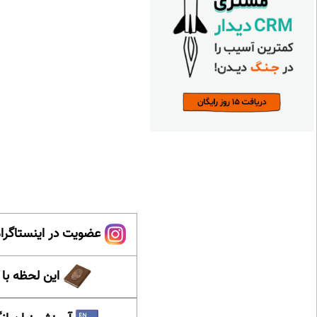
عضویت در اینستاگرام
این لحظه با