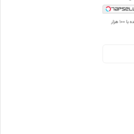
خرید طلا آبشده با 100 هزار