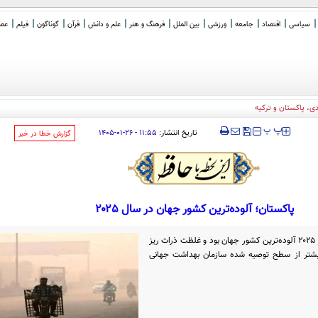
سیاسی
اقتصاد
جامعه
ورزشی
بین الملل
فرهنگ و هنر
علم و دانش
قرآن
گوناگون
فیلم
عصر 
، پاکستان و ترکیه
‍‍‍ پ
پ
تاریخ انتشار:
۱۱:۵۵ - ۲۶-۰۱-۱۴۰۵
‌گزارش خطا در خبر
پاکستان؛ آلوده‌ترین کشور جهان در سال ۲۰۲۵
گزارشی نشان می‌دهد که پاکستان در سال ۲۰۲۵ آلوده‌ترین کشور جهان بود و غلظت ذرات ریز
وف به PM2.5 تا ۱۳ برابر بیشتر از سطح توصیه شده سازمان بهداشت جهانی