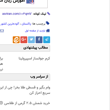
آموزش زبان ان
لینک کوتاه:
برچسب ها:
پاکستان
،
آلوده‌ترین کشور
بازدید از صفحه اول
مطالب پیشنهادی
کرم جوانساز اسپیرولینا
بر
هی
نرو
از سراسر وب
وام بگیر و قسطی طلا بخر! چی از این 
سریع احراز کن
خرید شمش 2.5 گرمی از طلاسی 😍