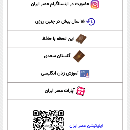
عضویت در اینستاگرام عصر ایران
۱۵ سال پیش در چنین روزی
این لحظه با حافظ
گلستان سعدی
آموزش زبان انگلیسی
آپارات عصر ایران
اپلیکیشن عصر ایران