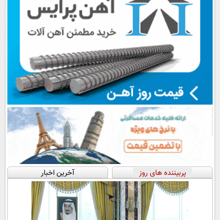
پربیننده های روز
آخرین اخبار