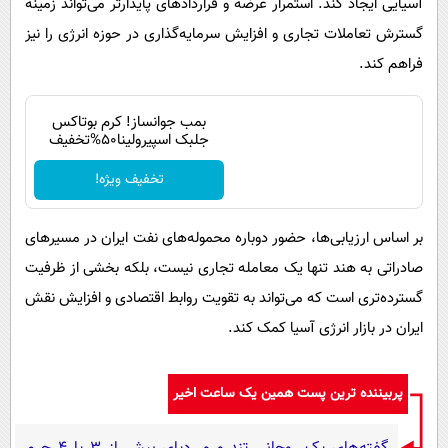
آسیایی ایجاد کند. استمرار عرضه و قراردادهای پایدارتر می‌تواند زمینه
گسترش تعاملات تجاری و افزایش سرمایه‌گذاری در حوزه انرژی را نیز
فراهم کند.
بمب جوانساز! کرم بوتاکس
جلبک اسپیرولینا50%تخفیف
تخفیف ویژه!
بر اساس ارزیابی‌ها، حضور دوباره محموله‌های نفت ایران در مسیرهای
صادراتی به هند تنها یک معامله تجاری نیست، بلکه بخشی از ظرفیت
گسترده‌تری است که می‌تواند به تقویت روابط اقتصادی و افزایش نقش
ایران در بازار انرژی آسیا کمک کند.
پربیننده ترین پست همین یک ساعت اخیر