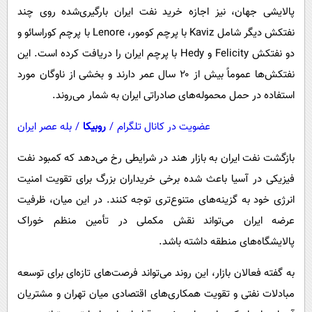
پالایشی جهان، نیز اجازه خرید نفت ایران بارگیری‌شده روی چند
نفتکش دیگر شامل Kaviz با پرچم کومور، Lenore با پرچم کوراسائو و
دو نفتکش Felicity و Hedy با پرچم ایران را دریافت کرده است. این
نفتکش‌ها عموماً بیش از ۲۰ سال عمر دارند و بخشی از ناوگان مورد
استفاده در حمل محموله‌های صادراتی ایران به شمار می‌روند.
عضویت در کانال تلگرام
/
روبیکا
/
بله عصر ایران
بازگشت نفت ایران به بازار هند در شرایطی رخ می‌دهد که کمبود نفت
فیزیکی در آسیا باعث شده برخی خریداران بزرگ برای تقویت امنیت
انرژی خود به گزینه‌های متنوع‌تری توجه کنند. در این میان، ظرفیت
عرضه ایران می‌تواند نقش مکملی در تأمین منظم خوراک
پالایشگاه‌های منطقه داشته باشد.
به گفته فعالان بازار، این روند می‌تواند فرصت‌های تازه‌ای برای توسعه
مبادلات نفتی و تقویت همکاری‌های اقتصادی میان تهران و مشتریان