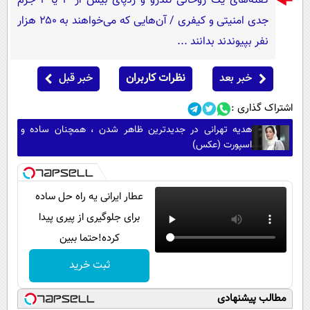
گفته‌های یک روحانی تندرو و ردپای بیش از ۳ یا ۴ جرم
جدی امنیتی و کیفری / آن‌هایی که می‌خواهند به ۲۵۰ هزار
نفر بپیوندند بدانند ...
خبر بعد
نظرات کاربران
خبر قبل
اشتراک گذاری :
هدیه تهرانی در جدیدترین ظاهر شدن ، همچنان ساده و
اسپورت (عکس)
عطار ایرانی یه راه حل ساده
برای جلوگیری از پیری پیدا
کرده!حتما ببین
ثبت خرید
مطالب پیشنهادی