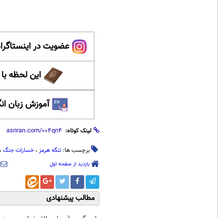
عضویت در اینستاگرام
این لحظه با
آموزش زبان ان
لینک کوتاه:
برچسب ها:
تنگه هرمز
،
خسارات جنگ
،
بازدید از صفحه اول
مطالب پیشنهادی