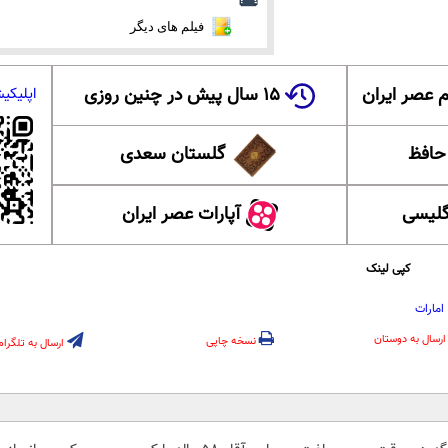
فیلم های دیگر
 عصر ایران
۱۵ سال پیش در چنین روزی
اپلیکی
 حافظ
گلستان سعدی
گلیسی
آپارات عصر ایران
کپی لینک
امارات
ارسال به دوستان
نسخه چاپی
ارسال به تلگرام