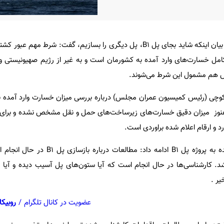
رییس کمیسیون عمران مجلس با بیان اینکه شاید بجای پل B۱، پل دیگری را بسازیم، گفت: شر
مل خسارت‌های وارد آمده به کشورمان است و به غیر از رژیم صهیونیستی و ا
 هم مشمول این شرط می‌شوند.
 کوچی (رئیس کمیسیون عمران مجلس) درباره بررسی میزان خسارت وارد آمده 
نوز میزان دقیق خسارت‌های زیرساخت‌های حمل و نقل مشخص نشده و برای ا
د و ارقام اعلام شده براوردی است.
وی اشاره به خسارت‌های وارد آمده به پروژه پل B1 ادامه داد:
شد. کارشناسی‌ها در حال انجام است که آیا ستون‌های پل آسیب دیده و آیا 
یر .
عضویت در کانال تلگرام
/
روبیکا