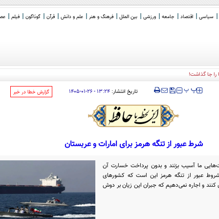
سیاسی
اقتصاد
جامعه
ورزشی
بین الملل
فرهنگ و هنر
علم و دانش
قرآن
گوناگون
فیلم
عصر 
را جا گذاشت!
‍‍‍ پ
پ
تاریخ انتشار:
۱۳:۲۴ - ۲۶-۰۱-۱۴۰۵
‌گزارش خطا در خبر
شرط عبور از تنگه هرمز برای امارات و عربستان
‌هایی ما آسیب بزنند و بدون پرداخت خسارت آن
از شروط عبور از تنگه هرمز این است که کشورهای
ان کنند و اجاره نمی‌دهیم که جبران این زیان بر دوش