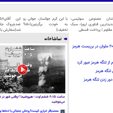
ندان مصنوعی سوئیسی:
با این کرم جوانساز، جوانی رو
دیدترین فناوری اروپا، سبک
به خودت برگردون(50%
مقاوم | پرداخت قسطی
تخفیف)
شد(سفارش با 
تماشاخانه
الجزیره: ۲۰۰۰ کشتی با ۲۰۰۰۰ ملوان در بن‌بست هرمز
از تنگه هرمز عبور کرد
 تنگه هرمز
ور زدن تنگه هرمز
ساعت ۸:۱۵ ششم اوت ؛ هیروشیما / وقتی شهر در
می‌جوشید
محمدباقر خرازی کیست؟روحانی جنجالی با ادعاها و 