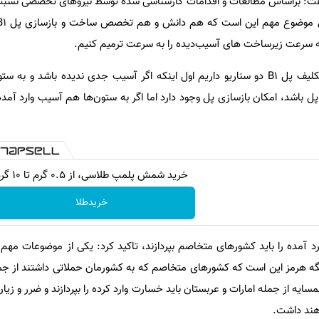
 براساس مطالعات و اقدامات کارشناسی شده توسط نیروهای تخصصی نسبت 
ه به سرعت زیرساخت های آسیب‌دیده را به سرعت ترمیم کنیم.
رضایی کوچی افزود: برای تعیین تکلیف پل B1 دو سناریو داریم اول اینکه اگر آسیب جدی ندیده باشد 
ل باشد، امکان بازسازی پل وجود دارد اما اگر به ستون‌ها هم آسیب وارد آمده
خرید شمش پلمپ طلاسی، از ۰.۵ گرم تا ۱۰ گرم
خریدطلا
رد آمده را باید کشورهای متخاصم بپردازند، تاکید کرد: یکی از موضوعات مهم
نگه هرمز این است که کشورهای متخاصم که به کشورمان حملاتی داشتند از جمل
یه از جمله امارات و عربستان باید خسارت وارد کرده را بپردازند و ضرر و زیان 
واهند داشت.