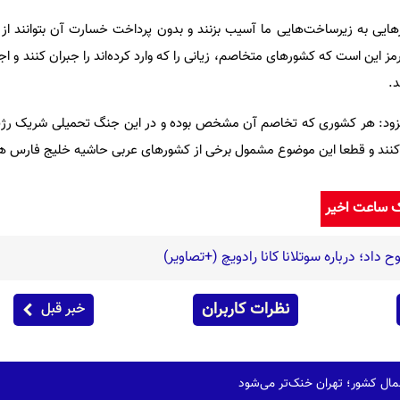
یی به زیرساخت‌هایی ما آسیب بزنند و بدون پرداخت خسارت آن بتوانند از ت
مز این است که کشورهای متخاصم، زیانی را که وارد کرده‌اند را جبران کنند و اج
د.
د: هر کشوری که تخاصم آن مشخص بوده و در این جنگ تحمیلی شریک رژی
ان کنند و قطعا این موضوع مشمول برخی از کشورهای عربی حاشیه خلیج فارس ه
ک ساعت اخیر
 داد؛ درباره سوتلانا کانا رادویچ (+تصاویر)
نظرات کاربران
خبر قبل
شمال کشور؛ تهران خنک‌تر می‌شود