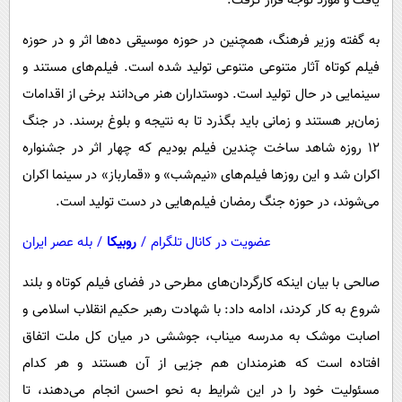
یافت و مورد توجه قرار گرفت.
به گفته وزیر فرهنگ، همچنین در حوزه موسیقی ده‌ها اثر و در حوزه
فیلم کوتاه آثار متنوعی متنوعی تولید شده است. فیلم‌های مستند و
سینمایی در حال تولید است. دوستداران هنر می‌دانند برخی از اقدامات
زمان‌بر هستند و زمانی باید بگذرد تا به نتیجه و بلوغ برسند. در جنگ
۱۲ روزه شاهد ساخت چندین فیلم بودیم که چهار اثر در جشنواره
اکران شد و این روزها فیلم‌های «نیم‌شب» و «قمارباز» در سینما اکران
می‌شوند، در حوزه جنگ رمضان فیلم‌هایی در دست تولید است.
عضویت در کانال تلگرام
/
روبیکا
/
بله عصر ایران
صالحی با بیان اینکه کارگردان‌های مطرحی در فضای فیلم کوتاه و بلند
شروع به کار کردند، ادامه داد: با شهادت رهبر حکیم انقلاب اسلامی و
اصابت موشک به مدرسه میناب، جوششی در میان کل ملت اتفاق
افتاده است که هنرمندان هم جزیی از آن هستند و هر کدام
مسئولیت خود را در این شرایط به نحو احسن انجام می‌دهند، تا