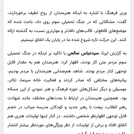
پیامک
سرگرمی
وزیر فرهنگ با اشاره به اینکه هنرمندان از روح لطیف برخوردارند،
روانشناسی
فناوری
گفت: مشکلاتی که در جنگ تحمیلی سوم روی داد، باعث شده که
آشپزی
گوناگون
موضع‌های قاطع‌تر، قالب‌های نافذتر و موثرتری نسبت به گذشته ارائه
دانلود
حوادث
کنند. این حرکت تازه شروع شده ما در پایان یک اتفاق نیستیم.
محیط زیست
به گزارش ایرنا،
سیدعباس صالحی
با تاکید بر اینکه در جنگ تحمیلی
سلامت
سوم مردم متن کار بودند، اظهار کرد: هنرمندان هم به مقدار قابل
فرهنگی
توجهی کنار مردم بودند. شاهد هم‌صدایی هنرمندان با مردم بودیم،
بیانیه‌های مختلفی که صادر کردند و فعالیت خانه سینما، تئاتر،
بین الملل
موسیقی و دیگر تشکل‌های حوزه فرهنگ و هنر نمودی از این مساله
اجتماعی
بود. همچنین هنرمندان در ارتباط با بحث‌های مختلف مانند شهادت
حیات وحش
رهبر انقلاب، بیعت با رهبر جدید و کودکان مدرسه میناب در حجم
سیاست خارجی
قابل توجهی اظهارنظر شخصی داشتند. در کنار اینها تولیدات هنری هم
اتفاق افتاد و برخی از تولیدات از نظر ویژگی‌های موردنظر بیشتر انتشار