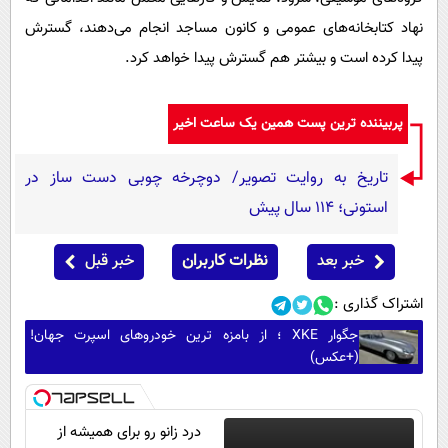
نهاد کتابخانه‌های عمومی و کانون مساجد انجام می‌دهند، گسترش
پیدا کرده است و بیشتر هم گسترش پیدا خواهد کرد.
پربیننده ترین پست همین یک ساعت اخیر
تاریخ به روایت تصویر/ دوچرخه چوبی دست ساز در
استونی؛ 114 سال پیش
خبر بعد
نظرات کاربران
خبر قبل
اشتراک گذاری :
جگوار XKE ؛ از بامزه ترین خودروهای اسپرت جهان!
(+عکس)
درد زانو رو برای همیشه از