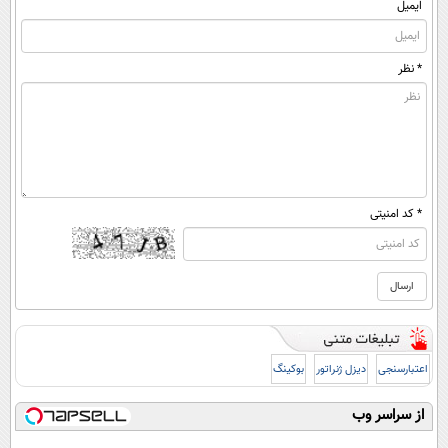
ایمیل
* نظر
* کد امنیتی
اعتبارسنجی
دیزل ژنراتور
بوکینگ
از سراسر وب