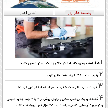
پربیننده های روز
آخرین اخبار
1
۵ قطعه خودرو که باید در ۹۶ هزار کیلومتر عوض کنید
2
رقیب آینده F-35 چه مشخصاتی دارد؟
3
قیمت دلار، طلا و سکه شنبه ۱۷ مرداد ۱۴۰۵ (+جدول قیمت)
4
گفته‌های یک روحانی تندرو و ردپای بیش از ۳ یا ۴ جرم جدی امنیتی
و کیفری / آن‌هایی که می‌خواهند به ۲۵۰ هزار نفر بپیوندند بدانند ...